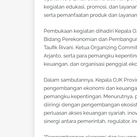
kegiatan edukasi, promosi, dan laya
serta pemanfaatan produk dan layanan
Pembukaan kegiatan dihadiri Kepala OJK
Bidang Perekonomian dan Pembanguna
Taufik Rivani, Ketua Organizing Commit
Arjanto, serta para pemangku kepenting
keuangan, dan organisasi penggiat eko
Dalam sambutannya, Kepala OJK Provi
pengembangan ekonomi dan keuangan s
pemangku kepentingan. Menurutnya, pen
diiringi dengan pengembangan ekosis
perluasan akses keuangan syariah, ino
sinergi antara pemerintah, regulator, i
"Pengembangan ekonomi dan keuanga