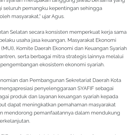
rgi seluruh pemangku kepentingan sehingga
oleh masyarakat," ujar Agus.
tan Selatan secara konsisten memperkuat kerja sama
 pelaku usaha jasa keuangan, Masyarakat Ekonomi
ia (MUI), Komite Daerah Ekonomi dan Keuangan Syariah
ntren, serta berbagai mitra strategis lainnya melalui
dan pengembangan ekosistem ekonomi syariah.
ekonomian dan Pembangunan Sekretariat Daerah Kota
mengapresiasi penyelenggaraan SYAFIF sebagai
bagai produk dan layanan keuangan syariah kepada
rsebut dapat meningkatkan pemahaman masyarakat
 dan mendorong pemanfaatannya dalam mendukung
erkelanjutan.