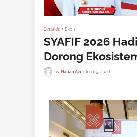
Beranda
Ekbis
SYAFIF 2026 Hadi
Dorong Ekosiste
by
Habari Aja
•
Juli 05, 2026