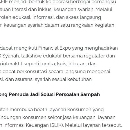
AFIF menjadi bentuk kolaborasi berbagai pemangku
n literasi dan inklusi keuangan syariah. Melalui
oleh edukasi, informasi, dan akses langsung
n keuangan syariah dalam satu rangkaian kegiatan
dapat mengikuti Financial Expo yang menghadirkan
 Syariah, talkshow edukatif bersama regulator dan
 interaktif seperti lomba, kuis, hiburan, dan
 dapat berkonsultasi secara langsung mengenai
, dan asuransi syariah sesuai kebutuhan.
ong Pemuda Jadi Solusi Persoalan Sampah
Selatan membuka booth layanan konsumen yang
indungan konsumen sektor jasa keuangan, layanan
 Informasi Keuangan (SLIK). Melalui layanan tersebut,