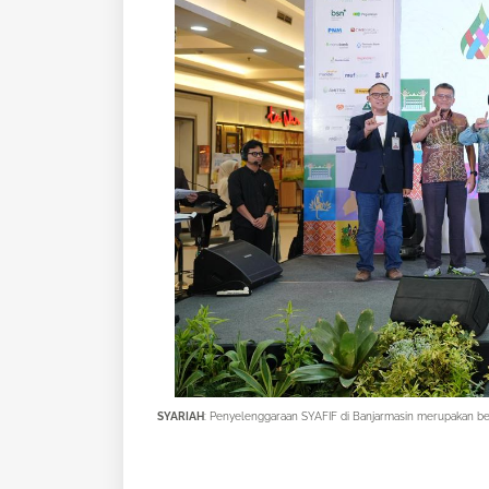
SYARIAH
: Penyelenggaraan SYAFIF di Banjarmasin merupakan b