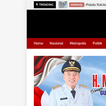
Polda Kalse
TRENDING
KRIMINAL
Home
Nasional
Metropolis
Politik