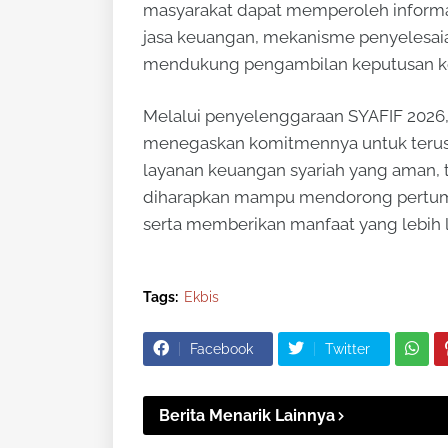
masyarakat dapat memperoleh inform
jasa keuangan, mekanisme penyelesai
mendukung pengambilan keputusan keu
Melalui penyelenggaraan SYAFIF 2026
menegaskan komitmennya untuk terus
layanan keuangan syariah yang aman, t
diharapkan mampu mendorong pertumbu
serta memberikan manfaat yang lebih 
Tags:
Ekbis
Facebook
Twitter
Berita Menarik Lainnya