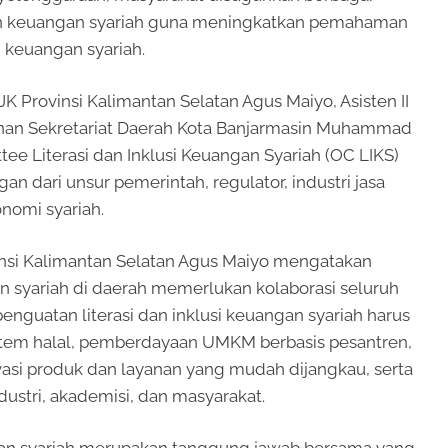
nan keuangan syariah guna meningkatkan pemahaman
 keuangan syariah.
 Provinsi Kalimantan Selatan Agus Maiyo, Asisten II
n Sekretariat Daerah Kota Banjarmasin Muhammad
tee Literasi dan Inklusi Keuangan Syariah (OC LIKS)
an dari unsur pemerintah, regulator, industri jasa
nomi syariah.
nsi Kalimantan Selatan Agus Maiyo mengatakan
yariah di daerah memerlukan kolaborasi seluruh
guatan literasi dan inklusi keuangan syariah harus
tem halal, pemberdayaan UMKM berbasis pesantren,
vasi produk dan layanan yang mudah dijangkau, serta
ndustri, akademisi, dan masyarakat.
n syariah merupakan tanggung jawab bersama yang