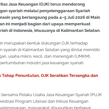
itas Jasa Keuangan (OJK) terus mendorong
angan syariah melalui penyelenggaraan Syariah
rmasin yang berlangsung pada 4–5 Juli 2026 di Main
tan ini menjadi bagian dari upaya memperkuat
ah di Indonesia, khususnya di Kalimantan Selatan.
sin merupakan bentuk dukungan OJK terhadap
ariah di Kalimantan Selatan yang dinilai memiliki
ngan, usaha mikro, kecil, dan menengah (UMKM),
a pertumbuhan industri jasa keuangan syariah.
 Tahap Penuntutan, OJK Serahkan Tersangka dan
K bersama Pelaku Usaha Jasa Keuangan Syariah (PUJK
estrasi Program Literasi dan Inklusi Keuangan
enyelenggaraan, masyarakat disuguhkan berbagai