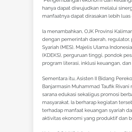
hanya dapat diwujudkan melalui sine
manfaatnya dapat dirasakan lebih luas 
Ia menambahkan, OJK Provinsi Kaliman
dengan pemerintah daerah, regulator,
Syariah (MES), Majelis Ulama Indones
(KDEKS), perguruan tinggi, pondok pesa
program literasi, inklusi keuangan, 
Sementara itu, Asisten II Bidang Per
Banjarmasin Muhammad Taufik Rivani 
sarana edukasi sekaligus promosi ber
masyarakat. Ia berharap kegiatan te
terhadap manfaat keuangan syariah
aktivitas ekonomi yang produktif dan b