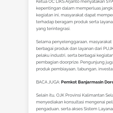
Ketua OC LIKS Arjanto menyatakan SY
kepentingan dalam memperluas jangkaua
kegiatan ini, masyarakat dapat memper
terhadap beragam produk serta layana
yang terintegrasi.
Selama penyelenggaraan, masyarakat 
berbagai produk dan layanan dari PUJK
pelaku industri, serta berbagai kegiatan
pembagian doorprize. Pengunjung juga
produk pembiayaan, tabungan, investasi
BACA JUGA:
Pemkot Banjarmasin Dor
Selain itu, OJK Provinsi Kalimantan 
menyediakan konsultasi mengenai pel
pengaduan, serta akses Sistem Layanan