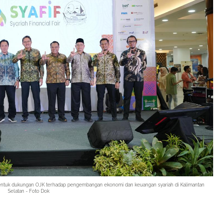
entuk dukungan OJK terhadap pengembangan ekonomi dan keuangan syariah di Kalimantan
Selatan - Foto Dok