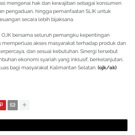
asi mengenai hak dan kewajiban sebagai konsumen
an pengaduan, hingga pemanfaatan SLIK untuk
angan secara lebih bijaksana.
, OJK bersama seluruh pemangku kepentingan
 memperluas akses masyarakat terhadap produk dan
erpercaya, dan sesuai kebutuhan. Sinergi tersebut
han ekonomi syariah yang inklusif, berkelanjutan,
luas bagi masyarakat Kalimantan Selatan.
(ojk/ak)