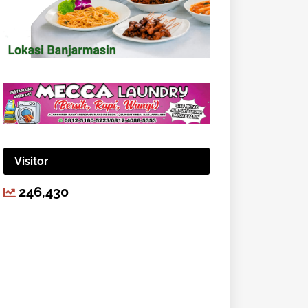
Visitor
246,430