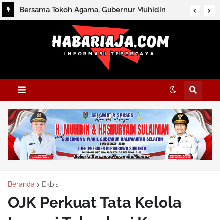
Bersama Tokoh Agama, Gubernur Muhidin
Tegaskan Komitmen Jaga Kerukunan di Kalsel
Beranda
Ekbis
OJK Perkuat Tata Kelola