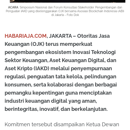
ACARA
: Simposium Nasional dan Forum Konsultasi Stakeholder Pengembangan dan
Penguatan IAKD yang diselenggarakan OJK bersama Asosiasi Blockchain Indonesia (ABI)
di Jakarta - Foto Dok
HABARIAJA.COM
, JAKARTA – Otoritas Jasa
Keuangan (OJK) terus memperkuat
pengembangan ekosistem Inovasi Teknologi
Sektor Keuangan, Aset Keuangan Digital, dan
Aset Kripto (IAKD) melalui penyempurnaan
regulasi, penguatan tata kelola, pelindungan
konsumen, serta kolaborasi dengan berbagai
pemangku kepentingan guna menciptakan
industri keuangan digital yang aman,
berintegritas, inovatif, dan berkelanjutan.
Komitmen tersebut disampaikan Ketua Dewan