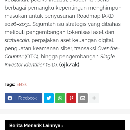
berbagai pemangku kepentingan menghimpun
masukan untuk penyusunan Roadmap IAKD
2026–2031. Sejumlah isu strategis yang dibahas
meliputi pengembangan tokenisasi aset dan
stablecoin
, perpajakan aset keuangan digital,
penguatan keamanan siber, transaksi
Over-the-
Counter
(OTC), hingga pengembangan
Single
Investor Identifier
(SID).
(ojk/ak)
Tags:
Ekbis
Facebook
Berita Menarik Lainnya