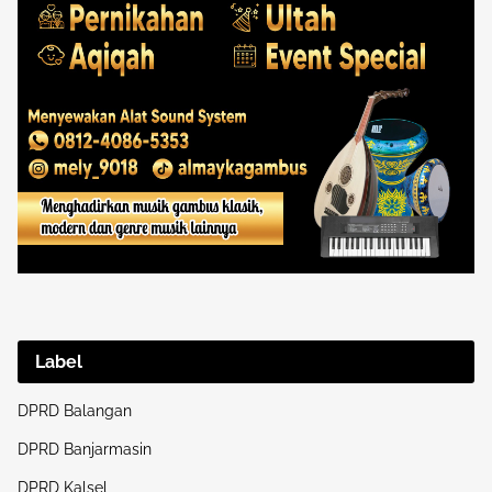
Label
DPRD Balangan
DPRD Banjarmasin
DPRD Kalsel