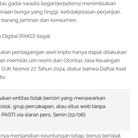
tas gadai swasta ilegal berpotensi menimbulkan
an bunga yang tinggi, ketidakjelasan perjanjian,
p barang jaminan dan konsumen.
igital (PAKD) Ilegal
tan perdagangan aset kripto hanya dapat dilakukan
an memiliki izin resmi dari Otoritas Jasa Keuangan.
 OJK Nomor 27 Tahun 2024, diatur bahwa Daftar Aset
to.
mukan entitas tidak berizin yang menawarkan
sosial, grup percakapan, atau situs web tanpa
 PASTI via siaran pers, Senin (22/06).
 menjanjikan keuntungan tetap, bonus berlipat