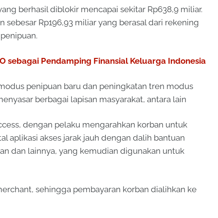
yang berhasil diblokir mencapai sekitar Rp638,9 miliar.
sebesar Rp196,93 miliar yang berasal dari rekening
 penipuan.
 sebagai Pendamping Finansial Keluarga Indonesia
modus penipuan baru dan peningkatan tren modus
nyasar berbagai lapisan masyarakat, antara lain
access, dengan pelaku mengarahkan korban untuk
l aplikasi akses jarak jauh dengan dalih bantuan
an dan lainnya, yang kemudian digunakan untuk
merchant, sehingga pembayaran korban dialihkan ke