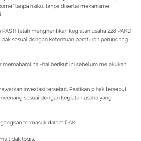
come” tanpa risiko, tanpa disertai mekanisme
.
as PASTI telah menghentikan kegiatan usaha 228 PAKD
 tidak sesuai dengan ketentuan peraturan perundang-
r memahami hal-hal berikut ini sebelum melakukan
awarkan investasi tersebut. Pastikan pihak tersebut
 berwenang sesuai dengan kegiatan usaha yang
dagangkan termasuk dalam DAK.
a tidak logis.