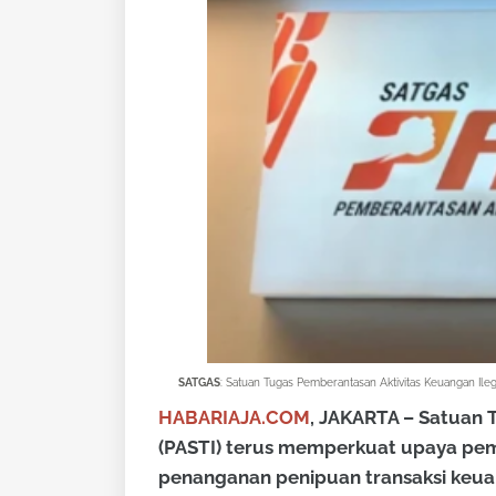
SATGAS
: Satuan Tugas Pemberantasan Aktivitas Keuangan Ile
HABARIAJA.COM
, JAKARTA – Satuan 
(PASTI) terus memperkuat upaya pemb
penanganan penipuan transaksi keua