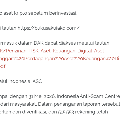
 aset kripto sebelum berinvestasi.
ui tautan https://bukusakuiakd.com/
termasuk dalam DAK dapat diakses melalui tautan
SK/Perizinan-ITSK-Aset-Keuangan-Digital-Aset-
enggara%20Perdagangan%20Aset%20Keuangan%20Di
pdf
ui Indonesia IASC
pai dengan 31 Mei 2026, Indonesia Anti-Scam Centre
 dari masyarakat. Dalam penanganan laporan tersebut,
kan dan diverifikasi, dan 515.553 rekening telah