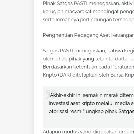
Pihak Satgas PASTI menegaskan, aktivi
kerugian masyarakat mengingat pengena
serta lemahnya perlindungan terhada
Penghentian Pedagang Aset Keuangan D
Satgas PASTI menegaskan, bahwa kegia
oleh pihak-pihak yang telah terdaftar d
Berdasarkan ketentuan pada Peraturan
Kripto (DAK) ditetapkan oleh Bursa Krip
“Akhir-akhir ini semakin marak dite
investasi aset kripto melalui media 
otorisasi resmi,” ungkap pihak Satgas
Adapun modus yang digunakan umumnya