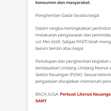
konsumen dan masyarakat.
Penghentian Gadai Swasta Ilegal
Dalam rangka meningkatkan perlindung
melakukan pengawasan dan penindakan 
s.d. Mei 2026, Satgas PASTI telah men
belum berizin atau ilegal.
Penutupan dan penghentian kegiatan us
berdasarkan Undang-Undang Nomor 4
Sektor Keuangan (P2SK). Sesuai ketent
pergadaian diwajibkan memenuhi persya
BACA JUGA:
Perkuat Literasi Keuanga
SANY