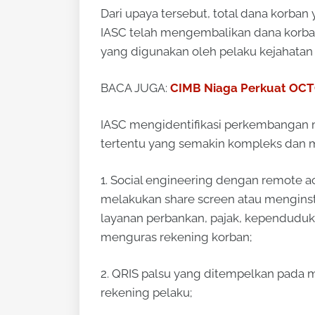
Dari upaya tersebut, total dana korban 
IASC telah mengembalikan dana korban 
yang digunakan oleh pelaku kejahatan
BACA JUGA:
CIMB Niaga Perkuat OCTO
IASC mengidentifikasi perkembangan 
tertentu yang semakin kompleks dan me
1. Social engineering dengan remote 
melakukan share screen atau menginsta
layanan perbankan, pajak, kependuduk
menguras rekening korban;
2. QRIS palsu yang ditempelkan pada 
rekening pelaku;