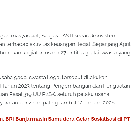
an masyarakat, Satgas PASTI secara konsisten
terhadap aktivitas keuangan ilegal. Sepanjang April
ghentikan kegiatan usaha 27 entitas gadai swasta yang
aha gadai swasta ilegal tersebut dilakukan
 Tahun 2023 tentang Pengembangan dan Penguatan
uan Pasal 319 UU P2SK, seluruh pelaku usaha
ratan perizinan paling lambat 12 Januari 2026.
n, BRI Banjarmasin Samudera Gelar Sosialisasi di PT