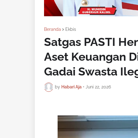
Beranda
Ekbis
Satgas PASTI He
Aset Keuangan Dig
Gadai Swasta Ile
by
Habari Aja
•
Juni 22, 2026