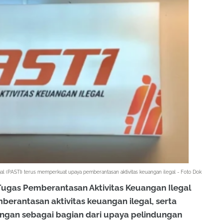
gal (PASTI) terus memperkuat upaya pemberantasan aktivitas keuangan ilegal - Foto Dok
Tugas Pemberantasan Aktivitas Keuangan Ilegal
erantasan aktivitas keuangan ilegal, serta
ngan sebagai bagian dari upaya pelindungan