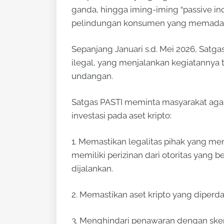
ganda, hingga iming-iming “passive in
pelindungan konsumen yang memadai
Sepanjang Januari s.d. Mei 2026, Satg
ilegal, yang menjalankan kegiatannya
undangan.
Satgas PASTI meminta masyarakat aga
investasi pada aset kripto:
1. Memastikan legalitas pihak yang men
memiliki perizinan dari otoritas yang
dijalankan.
2. Memastikan aset kripto yang diper
3. Menghindari penawaran dengan skem