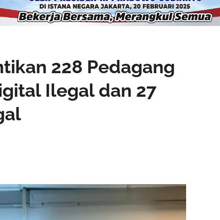
ntikan 228 Pedagang
ital Ilegal dan 27
gal