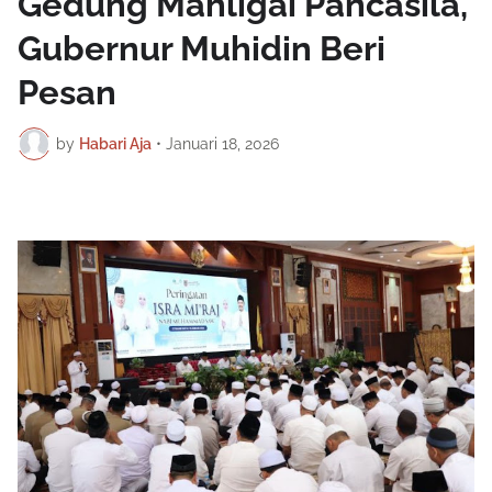
Gedung Mahligai Pancasila,
Gubernur Muhidin Beri
Pesan
by
Habari Aja
•
Januari 18, 2026