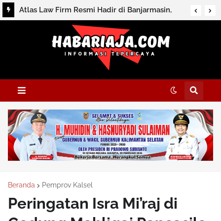
Atlas Law Firm Resmi Hadir di Banjarmasin,
Buka Konsultasi Hukum dan Perpajakan
Beranda
Pemprov Kalsel
Peringatan Isra Mi’raj di