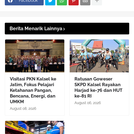
Facebook
Berita Menarik Lainnya
Visitasi PKN Kalsel ke
Ratusan Goweser
Jatim, Fokus Pelajari
SKPD Kalsel Rayakan
Ketahanan Pangan,
Harjad ke-76 dan HUT
Bencana, Energi, dan
ke-81 RI
UMKM
August 06, 2026
August 08, 2026