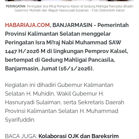
PERINGATAN
: Peringatan Isra Miraj Pemprov Kalsel di Gedung Mahligai Pancasila dihadiri
Gubernur Muhidin dan Wagub Hasnuryadi Sulaiman - Foto Diskominfo Kalsel
HABARIAJA.COM
, BANJARMASIN - Pemerintah
Provinsi Kalimantan Selatan menggelar
Peringatan Isra Mi’raj Nabi Muhammad SAW
1447 H/2026 M di lingkungan Pemprov Kalsel,
bertempat di Gedung Mahligai Pancasila,
Banjarmasin, Jumat (16/1/2026).
Kegiatan ini dihadiri Gubernur Kalimantan
Selatan H. Muhidin, Wakil Gubernur H.
Hasnuryadi Sulaiman, serta Sekretaris Daerah
Provinsi Kalimantan Selatan H. Muhammad
Syarifuddin.
BACA JUGA:
Kolaborasi OJK dan Bareksrim