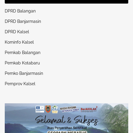
DPRD Balangan
DPRD Banjarmasin
DPRD Kalsel
Kominfo Kalsel
Pemkab Balangan
Pemkab Kotabaru
Pemko Banjarmasin
Pemprov Kalsel