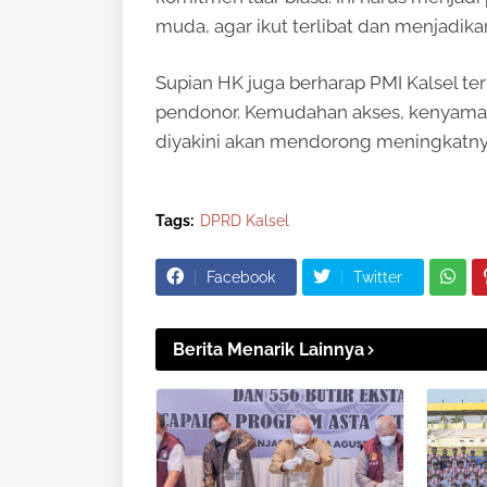
muda, agar ikut terlibat dan menjadika
Supian HK juga berharap PMI Kalsel 
pendonor. Kemudahan akses, kenyaman
diyakini akan mendorong meningkatnya
Tags:
DPRD Kalsel
Facebook
Twitter
Berita Menarik Lainnya