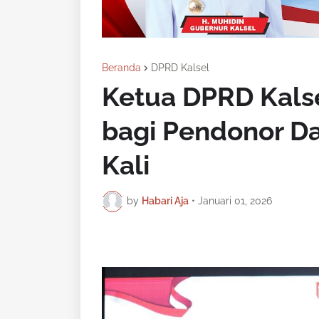
Beranda
DPRD Kalsel
Ketua DPRD Kals
bagi Pendonor Da
Kali
by
Habari Aja
•
Januari 01, 2026