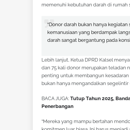
memenuhi kebutuhan darah di rumah sak
“Donor darah bukan hanya kegiatan 
kemanusiaan yang berdampak langs
darah sangat bergantung pada konsis
Lebih lanjut, Ketua DPRD Kalsel meny
dan 75 kali donor merupakan teladan n
penting untuk membangun kesadaran k
bukan hanya mengandalkan segelintir 
BACA JUGA:
Tutup Tahun 2025, Banda
Penerbangan
“Mereka yang mampu bertahan mendon
komitmen luar biasa. Ini harus menjadi