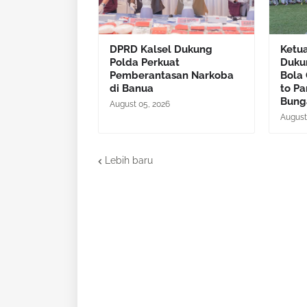
DPRD Kalsel Dukung
Ketu
Polda Perkuat
Duku
Pemberantasan Narkoba
Bola
di Banua
to P
Bung
August 05, 2026
August
Lebih baru