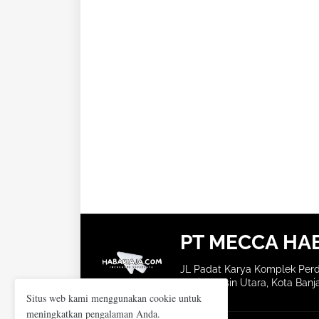
PT MECCA HA
JL Padat Karya Komplek Perd
Banjarmasin Utara, Kota Banja
Situs web kami menggunakan cookie untuk
meningkatkan pengalaman Anda.