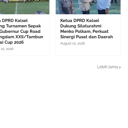
a DPRD Kalsel
Ketua DPRD Kalsel
ng Turnamen Sepak
Dukung Silaturahmi
 Gubernur Cup Road
Menko Polkam, Perkuat
angdam XXII/Tambun
Sinergi Pusat dan Daerah
ai Cup 2026
August 01, 2026
 01, 2026
Lebih lama