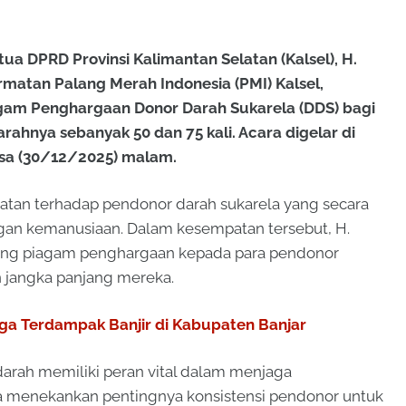
a DPRD Provinsi Kalimantan Selatan (Kalsel), H.
matan Palang Merah Indonesia (PMI) Kalsel,
gam Penghargaan Donor Darah Sukarela (DDS)
bagi
ahnya sebanyak 50 dan 75 kali. Acara digelar di
lasa (30/12/2025) malam.
atan terhadap pendonor darah sukarela yang secara
ngan kemanusiaan. Dalam kesempatan tersebut, H.
ung piagam penghargaan kepada para pendonor
n jangka panjang mereka.
ga Terdampak Banjir di Kabupaten Banjar
rah memiliki peran vital dalam menjaga
a menekankan pentingnya konsistensi pendonor untuk