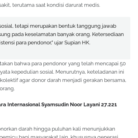
it, terutama saat kondisi darurat medis.
sosial, tetapi merupakan bentuk tanggung jawab
ung pada keselamatan banyak orang. Ketersediaan
tensi para pendonor,” ujar Supian HK.
atakan bahwa para pendonor yang telah mencapai 50
yata kepedulian sosial. Menurutnya, keteladanan ini
olektif agar donor darah menjadi gerakan bersama,
orang.
ra Internasional Syamsudin Noor Layani 27.221
orkan darah hingga puluhan kali menunjukkan
 pemicu bagi masyarakat lain, khususnya generasi