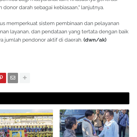
n donor darah sebagai kebiasaan,” lanjutnya.
terus memperkuat sistem pembinaan dan pelayanan
an layanan, dan pendataan yang tertata dengan baik
 jumlah pendonor aktif di daerah.
(dwn/ak)