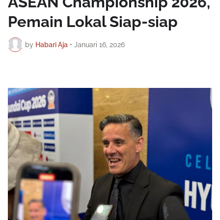
ASEAN Championship 2026,
Pemain Lokal Siap-siap
by
Habari Aja
•
Januari 16, 2026