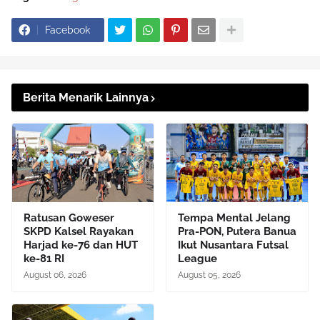
Facebook
Berita Menarik Lainnya
Ratusan Goweser
Tempa Mental Jelang
SKPD Kalsel Rayakan
Pra-PON, Putera Banua
Harjad ke-76 dan HUT
Ikut Nusantara Futsal
ke-81 RI
League
August 06, 2026
August 05, 2026