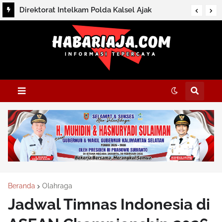
Direktorat Intelkam Polda Kalsel Ajak
Masyarakat Perkuat Persatuan Melalui
Silaturahmi dan Dialog Kamtibmas di HSS
Beranda
Olahraga
Jadwal Timnas Indonesia di