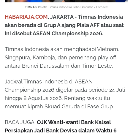
TIMNAS
:
Pelatih Timnas Indonesia John Herdman - Foto Net
HABARIAJA.COM
, JAKARTA - Timnas Indonesia
akan berada di Grup A ajang Piala AFF atau saat
ini disebut ASEAN Championship 2026.
Timnas Indonesia akan menghadapi Vietnam,
Singapura, Kamboja, dan pemenang play off
antara Brunei Darussalam dan Timor Leste.
Jadwal Timnas Indonesia di ASEAN
Championship 2026 digelar pada periode 24 Juli
hingga 8 Agustus 2026. Rentang waktu itu
memuat kiprah Skuad Garuda di Fase Grup.
BACA JUGA:
OJK Wanti-wanti Bank Kalsel
Persiapkan Jadi Bank Devisa dalam Waktu 6