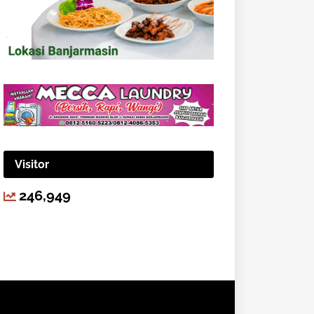
Visitor
246,949