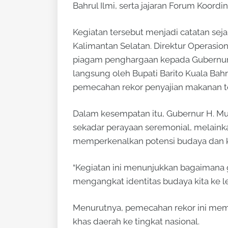
Bahrul Ilmi, serta jajaran Forum Koord
Kegiatan tersebut menjadi catatan sej
Kalimantan Selatan. Direktur Operasio
piagam penghargaan kepada Gubernur K
langsung oleh Bupati Barito Kuala Bah
pemecahan rekor penyajian makanan te
Dalam kesempatan itu, Gubernur H. M
sekadar perayaan seremonial, melaink
memperkenalkan potensi budaya dan kul
“Kegiatan ini menunjukkan bagaimana
mengangkat identitas budaya kita ke lev
Menurutnya, pemecahan rekor ini memi
khas daerah ke tingkat nasional.