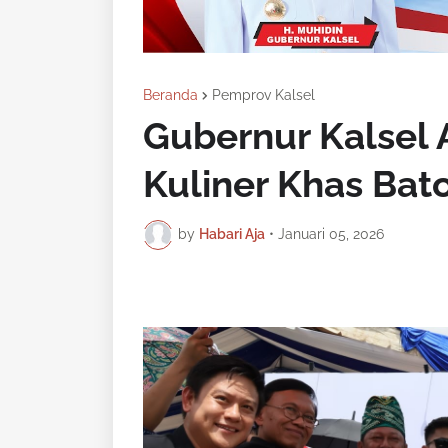
Beranda
Pemprov Kalsel
Gubernur Kalsel 
Kuliner Khas Bat
by
Habari Aja
•
Januari 05, 2026