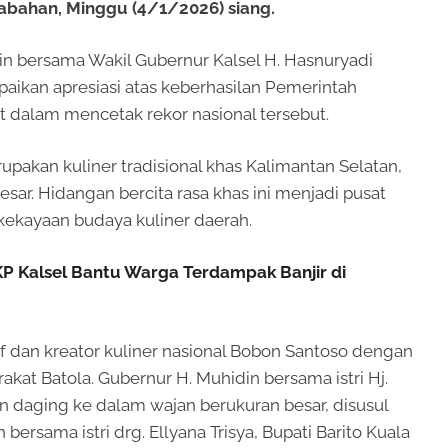
abahan, Minggu (4/1/2026) siang.
in bersama Wakil Gubernur Kalsel H. Hasnuryadi
ikan apresiasi atas keberhasilan Pemerintah
 dalam mencetak rekor nasional tersebut.
pakan kuliner tradisional khas Kalimantan Selatan,
sar. Hidangan bercita rasa khas ini menjadi pusat
kekayaan budaya kuliner daerah.
KP Kalsel Bantu Warga Terdampak Banjir di
ef dan kreator kuliner nasional Bobon Santoso dengan
akat Batola. Gubernur H. Muhidin bersama istri Hj.
 daging ke dalam wajan berukuran besar, disusul
ersama istri drg. Ellyana Trisya, Bupati Barito Kuala