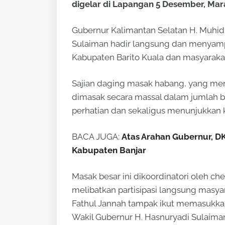
digelar di Lapangan 5 Desember, Mar
Gubernur Kalimantan Selatan H. Muhid
Sulaiman hadir langsung dan menyampa
Kabupaten Barito Kuala dan masyarakat
Sajian daging masak habang, yang meru
dimasak secara massal dalam jumlah be
perhatian dan sekaligus menunjukkan 
BACA JUGA:
Atas Arahan Gubernur, D
Kabupaten Banjar
Masak besar ini dikoordinatori oleh ch
melibatkan partisipasi langsung masyar
Fathul Jannah tampak ikut memasukkan
Wakil Gubernur H. Hasnuryadi Sulaiman b