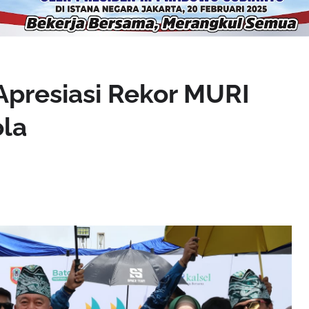
Apresiasi Rekor MURI
ola