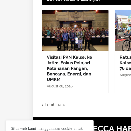
Visitasi PKN Kalsel ke
Ratu
Jatim, Fokus Pelajari
Kalse
Ketahanan Pangan,
76 da
Bencana, Energi, dan
August
UMKM
August 08, 2026
Lebih baru
PT MECCA HA
Situs web kami menggunakan cookie untuk