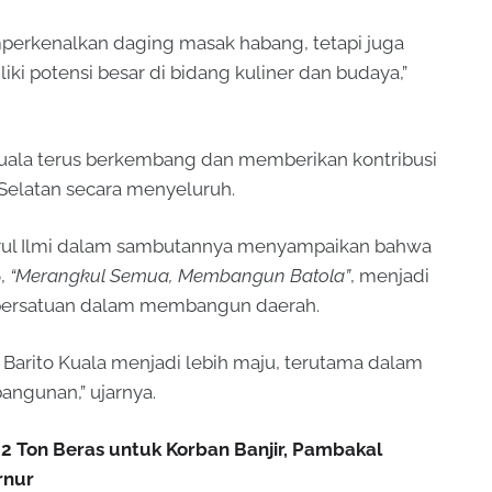
emperkenalkan daging masak habang, tetapi juga
i potensi besar di bidang kuliner dan budaya,”
uala terus berkembang dan memberikan kontribusi
Selatan secara menyeluruh.
ahrul Ilmi dalam sambutannya menyampaikan bahwa
6,
“Merangkul Semua, Membangun Batola”
, menjadi
 persatuan dalam membangun daerah.
Barito Kuala menjadi lebih maju, terutama dalam
ngunan,” ujarnya.
2 Ton Beras untuk Korban Banjir, Pambakal
rnur