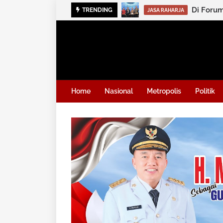
TRENDING
KRIMINAL
Home
Nasional
Metropolis
Politik