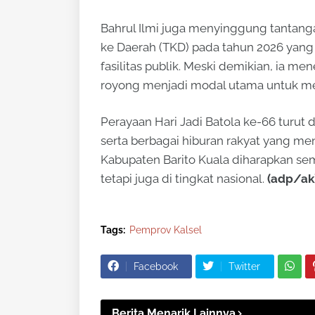
Bahrul Ilmi juga menyinggung tantang
ke Daerah (TKD) pada tahun 2026 yan
fasilitas publik. Meski demikian, ia
royong menjadi modal utama untuk men
Perayaan Hari Jadi Batola ke-66 turu
serta berbagai hiburan rakyat yang me
Kabupaten Barito Kuala diharapkan sem
tetapi juga di tingkat nasional.
(adp/ak
Tags:
Pemprov Kalsel
Facebook
Twitter
Berita Menarik Lainnya