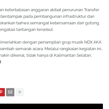
an keterbatasan anggaran akibat penurunan Transfer
g berdampak pada pembangunan infrastruktur dan
 menekankan bahwa semangat kebersamaan dan gotong
gatasi tantangan tersebut.
t dimeriahkan dengan penampilan grup musik NDX AKA
nambah semarak acara. Melalui rangkaian kegiatan ini,
akin dikenal, tidak hanya di Kalimantan Selatan,
)