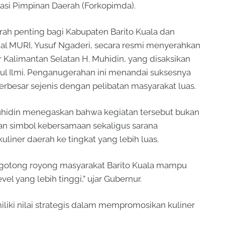
inasi Pimpinan Daerah (Forkopimda).
arah penting bagi Kabupaten Barito Kuala dan
nal MURI, Yusuf Ngaderi, secara resmi menyerahkan
alimantan Selatan H. Muhidin, yang disaksikan
rul Ilmi. Penganugerahan ini menandai suksesnya
rbesar sejenis dengan pelibatan masyarakat luas.
uhidin menegaskan bahwa kegiatan tersebut bukan
an simbol kebersamaan sekaligus sarana
iner daerah ke tingkat yang lebih luas.
 gotong royong masyarakat Barito Kuala mampu
el yang lebih tinggi,” ujar Gubernur.
liki nilai strategis dalam mempromosikan kuliner