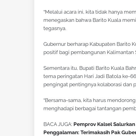
“Melalui acara ini, kita tidak hanya m
menegaskan bahwa Barito Kuala memilik
tegasnya.
Gubernur berharap Kabupaten Barito K
positif bagi pembangunan Kalimantan 
Sementara itu, Bupati Barito Kuala B
tema peringatan Hari Jadi Batola ke-6
pengingat pentingnya kolaborasi dan
“Bersama-sama, kita harus mendorong 
menghadapi berbagai tantangan pemba
BACA JUGA:
Pemprov Kalsel Salurkan 
Penggalaman: Terimakasih Pak Gube