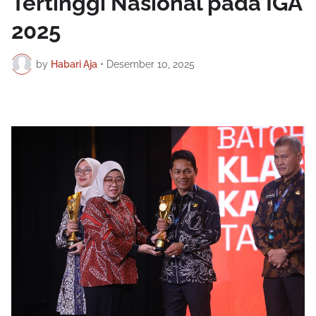
Tertinggi Nasional pada IGA
2025
by
Habari Aja
•
Desember 10, 2025