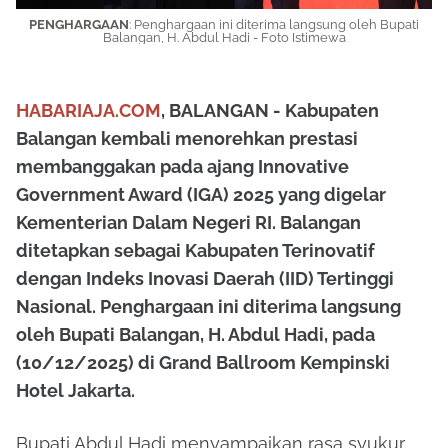
PENGHARGAAN
: Penghargaan ini diterima langsung oleh Bupati
Balangan,
H. Abdul Hadi - Foto Istimewa
HABARIAJA.COM
, BALANGAN - Kabupaten
Balangan kembali menorehkan prestasi
membanggakan pada ajang
Innovative
Government Award (IGA) 2025
yang digelar
Kementerian Dalam Negeri RI. Balangan
ditetapkan sebagai
Kabupaten Terinovatif
dengan Indeks Inovasi Daerah (IID) Tertinggi
Nasional
. Penghargaan ini diterima langsung
oleh Bupati Balangan,
H. Abdul Hadi
, pada
(10/12/2025) di Grand Ballroom Kempinski
Hotel Jakarta.
Bupati Abdul Hadi menyampaikan rasa syukur