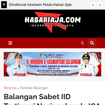
Direktorat Intelkam Polda Kalsel Ajak
Masyarakat Perkuat Persatuan Melalui
Silaturahmi dan Dialog Kamtibmas di HSS
Beranda
Pemkab Balangan
Balangan Sabet IID