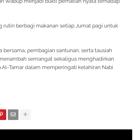
ran Wabup menjadi bukti perhatian nyata terhadap
g rutin berbagi makanan setiap Jumat pagi untuk
 bersama, pembagian santunan, serta tausiah
t menambah semangat sekaligus menghadirkan
 Al-Tamar dalam memperingati kelahiran Nabi