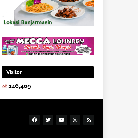
Visitor
246,409