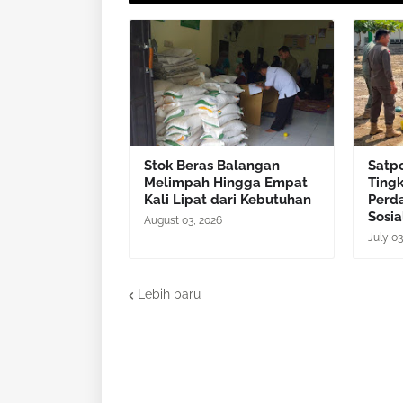
Stok Beras Balangan
Satp
Melimpah Hingga Empat
Ting
Kali Lipat dari Kebutuhan
Perd
Sosia
August 03, 2026
July 03
Lebih baru