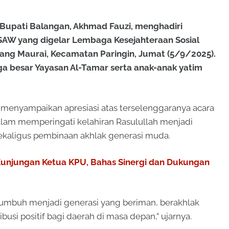
Bupati Balangan, Akhmad Fauzi, menghadiri
AW yang digelar Lembaga Kesejahteraan Sosial
yang Maurai, Kecamatan Paringin, Jumat (5/9/2025).
ga besar Yayasan Al-Tamar serta anak-anak yatim
enyampaikan apresiasi atas terselenggaranya acara
lam memperingati kelahiran Rasulullah menjadi
kaligus pembinaan akhlak generasi muda.
Kunjungan Ketua KPU, Bahas Sinergi dan Dukungan
tumbuh menjadi generasi yang beriman, berakhlak
si positif bagi daerah di masa depan,” ujarnya.