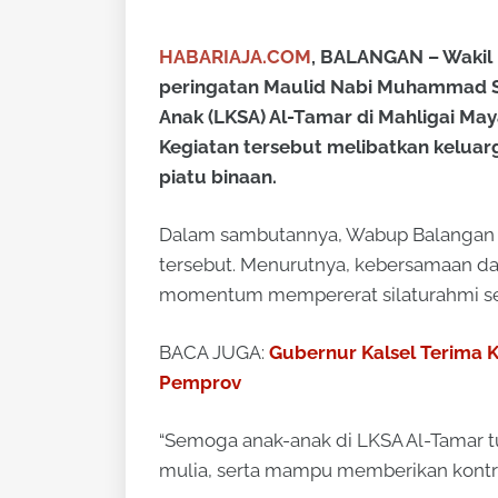
HABARIAJA.COM
, BALANGAN – Wakil 
peringatan Maulid Nabi Muhammad S
Anak (LKSA) Al-Tamar di Mahligai Ma
Kegiatan tersebut melibatkan keluar
piatu binaan.
Dalam sambutannya, Wabup Balangan m
tersebut. Menurutnya, kebersamaan da
momentum mempererat silaturahmi se
BACA JUGA:
Gubernur Kalsel Terima 
Pemprov
“Semoga anak-anak di LKSA Al-Tamar 
mulia, serta mampu memberikan kontribu