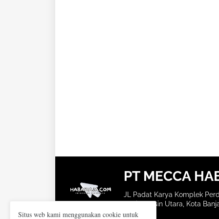
PT MECCA HA
JL Padat Karya Komplek Perd
Banjarmasin Utara, Kota Banja
Situs web kami menggunakan cookie untuk