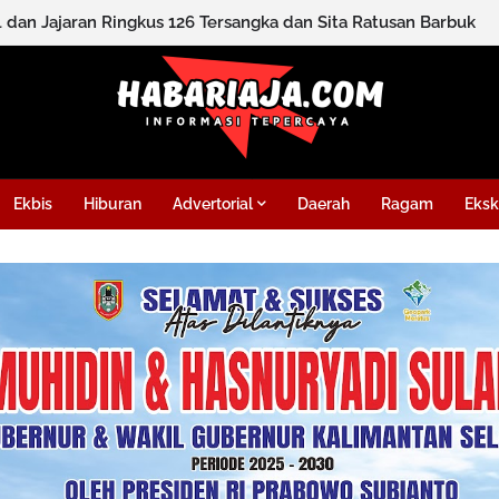
l dan Jajaran Ringkus 126 Tersangka dan Sita Ratusan Barbuk
Ekbis
Hiburan
Advertorial
Daerah
Ragam
Eksk