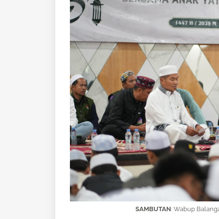
SAMBUTAN
:
Wabup Balanga