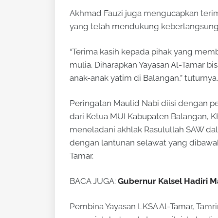
Akhmad Fauzi juga mengucapkan terima
yang telah mendukung keberlangsung
“Terima kasih kepada pihak yang memba
mulia. Diharapkan Yayasan Al-Tamar b
anak-anak yatim di Balangan,” tuturnya.
Peringatan Maulid Nabi diisi dengan p
dari Ketua MUI Kabupaten Balangan,
meneladani akhlak Rasulullah SAW dal
dengan lantunan selawat yang dibawaka
Tamar.
BACA JUGA:
Gubernur Kalsel Hadiri M
Pembina Yayasan LKSA Al-Tamar, Tamr