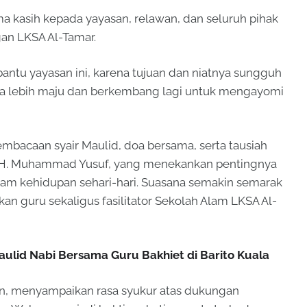
 kasih kepada yayasan, relawan, dan seluruh pihak
an LKSA Al-Tamar.
ntu yayasan ini, karena tujuan dan niatnya sungguh
isa lebih maju dan berkembang lagi untuk mengayomi
embacaan syair Maulid, doa bersama, serta tausiah
 KH. Muhammad Yusuf, yang menekankan pentingnya
am kehidupan sehari-hari. Suasana semakin semarak
n guru sekaligus fasilitator Sekolah Alam LKSA Al-
aulid Nabi Bersama Guru Bakhiet di Barito Kuala
in, menyampaikan rasa syukur atas dukungan