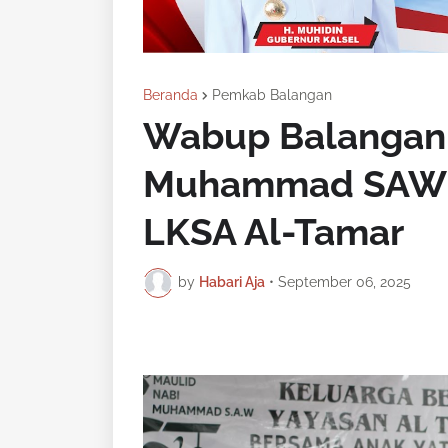
Beranda
Pemkab Balangan
Wabup Balangan 
Muhammad SAW B
LKSA Al-Tamar
by
Habari Aja
•
September 06, 2025