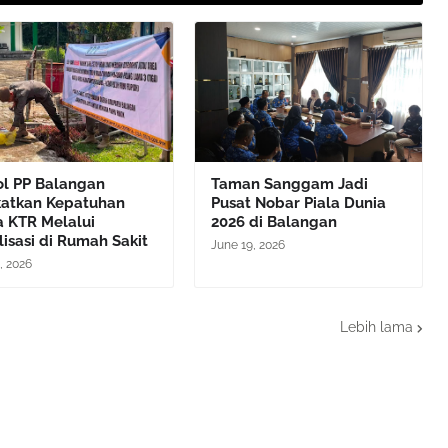
ol PP Balangan
Taman Sanggam Jadi
katkan Kepatuhan
Pusat Nobar Piala Dunia
a KTR Melalui
2026 di Balangan
lisasi di Rumah Sakit
June 19, 2026
, 2026
Lebih lama