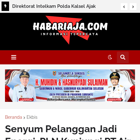
Direktorat Intelkam Polda Kalsel Ajak
Masyarakat Perkuat Persatuan Melalui
Silaturahmi dan Dialog Kamtibmas di HSS
Beranda
Ekbis
Senyum Pelanggan Jadi