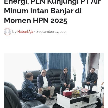
Energi, PLN Kunjungi PT Air
Minum Intan Banjar di
Momen HPN 2025
by
Habari Aja
•
September 17, 2025