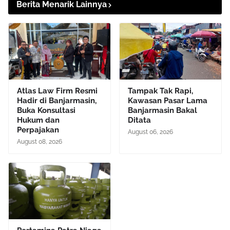
Berita Menarik Lainnya
Atlas Law Firm Resmi
Tampak Tak Rapi,
Hadir di Banjarmasin,
Kawasan Pasar Lama
Buka Konsultasi
Banjarmasin Bakal
Hukum dan
Ditata
Perpajakan
August 06, 2026
August 08, 2026