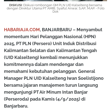
DISKUSI
: Diskusi rombongan GM PLN UID Kalselteng bersama
dengan Direktur Utama PT AMIB, Syaiful Anwar, S.AP., M.AP. - Foto
Dok
HABARIAJA.COM
, BANJARBARU – Menyambut
momentum Hari Pelanggan Nasional (HPN)
2025, PT PLN (Persero) Unit Induk Distribusi
Kalimantan Selatan dan Kalimantan Tengah
(UID Kalselteng) kembali menunjukkan
komitmennya dalam mendengar dan
memahami kebutuhan pelanggan. General
Manager PLN UID Kalselteng Iwan Soelistijono
bersama jajaran manajemen turun langsung
mengunjungi PT Air Minum Intan Banjar
(Perseroda) pada Kamis (4/9/2025) di
Banjarbaru.