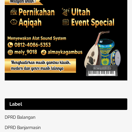
Label
DPRD Balangan
DPRD Banjarmasin