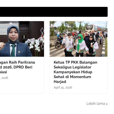
gan Raih Paritrana
Ketua TP PKK Balangan
d 2026, DPRD Beri
Sekaligus Legislator
iasi
Kampanyekan Hidup
Sehat di Momentum
, 2026
Harjad
April 15, 2026
Lebih lama