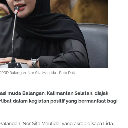
PRD Balangan, Nor Sita Maulida - Foto Dok
si muda Balangan, Kalimantan Selatan, diajak
rlibat dalam kegiatan positif yang bermanfaat bagi
alangan, Nor Sita Maulida, yang akrab disapa Lida,