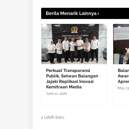
Berita Menarik Lainnya
Perkuat Transparansi
Balan
Publik, Setwan Balangan
Awar
Jajaki Replikasi Inovasi
Apres
Kemitraan Media
May 13
June 11, 2026
Lebih baru