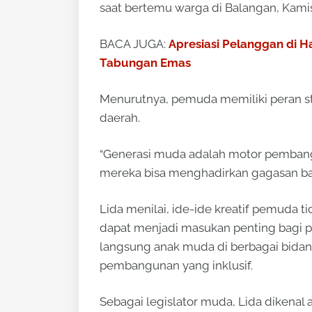
saat bertemu warga di Balangan, Kamis
BACA JUGA:
Apresiasi Pelanggan di H
Tabungan Emas
Menurutnya, pemuda memiliki peran 
daerah.
“Generasi muda adalah motor pembangu
mereka bisa menghadirkan gagasan ba
Lida menilai, ide-ide kreatif pemuda t
dapat menjadi masukan penting bagi p
langsung anak muda di berbagai bid
pembangunan yang inklusif.
Sebagai legislator muda, Lida dikenal a