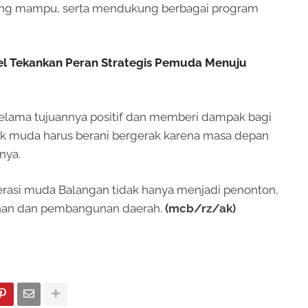
rang mampu, serta mendukung berbagai program
sel Tekankan Peran Strategis Pemuda Menuju
elama tujuannya positif dan memberi dampak bagi
ak muda harus berani bergerak karena masa depan
nya.
erasi muda Balangan tidak hanya menjadi penonton,
ahan dan pembangunan daerah.
(mcb/rz/ak)