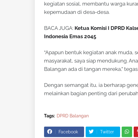
kegiatan sosial, membantu warga ku
kepemudaan di desa-desa.
BACA JUGA:
Ketua Komisi I DPRD Kal
Indonesia Emas 2045
“Apapun bentuk kegiatan anak muda, s
masyarakat, saya siap mendukung. An
Balangan ada di tangan mereka,” tegas
Dengan semangat itu, ia berharap gen
melainkan bagian penting dari perub
Tags:
DPRD Balangan
Facebook
Twitter