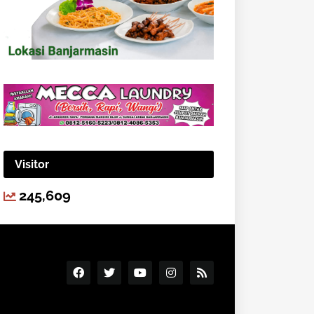
Visitor
245,609