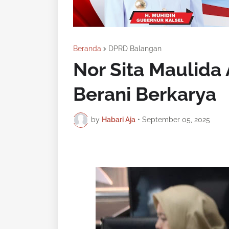
Beranda
DPRD Balangan
Nor Sita Maulida
Berani Berkarya
by
Habari Aja
•
September 05, 2025