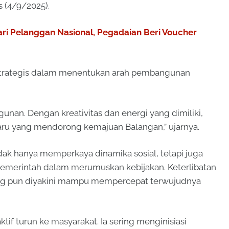
 (4/9/2025).
ari Pelanggan Nasional, Pegadaian Beri Voucher
strategis dalam menentukan arah pembangunan
nan. Dengan kreativitas dan energi yang dimiliki,
ru yang mendorong kemajuan Balangan,” ujarnya.
idak hanya memperkaya dinamika sosial, tetapi juga
emerintah dalam merumuskan kebijakan. Keterlibatan
ang pun diyakini mampu mempercepat terwujudnya
ktif turun ke masyarakat. Ia sering menginisiasi