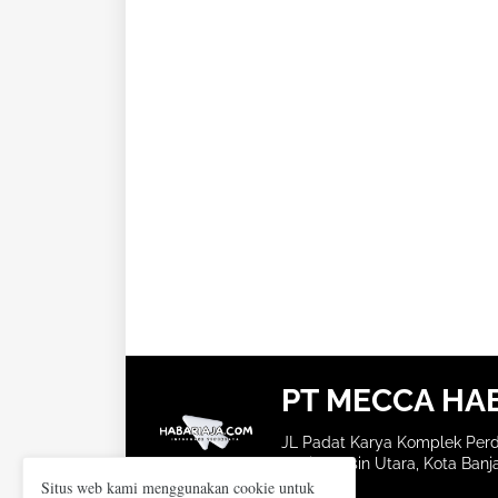
PT MECCA HA
JL Padat Karya Komplek Perd
Banjarmasin Utara, Kota Banja
Situs web kami menggunakan cookie untuk