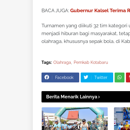
BACA JUGA:
Gubernur Kalsel Terima 
Turnamen yang diikuti 32 tim kategori 
menjadi hiburan bagi masyarakat, tet
olahraga, khususnya sepak bola, di Ka
Tags:
Olahraga
Pemkab Kotabaru
Facebook
Twitter
Berita Menarik Lainnya