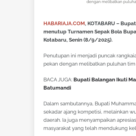
dengan melibatkan puluhan
HABARIAJA.COM
, KOTABARU – Bupati
menutup Turnamen Sepak Bola Bupat
Kotabaru, Senin (8/9/2025).
Penutupan ini menjadi puncak rangkai
pekan dengan melibatkan puluhan tim 
BACA JUGA:
Bupati Balangan Ikuti M
Batumandi
Dalam sambutannya, Bupati Muhammad
sekadar ajang kompetisi, melainkan wuj
daerah. Ia juga menyampaikan apresias
masyarakat yang telah mendukung kel