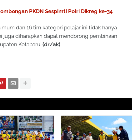
Rombongan PKDN Sespimti Polri Dikreg ke-34
umum dan 16 tim kategori pelajar ini tidak hanya
api juga diharapkan dapat mendorong pembinaan
bupaten Kotabaru.
(dr/ak)