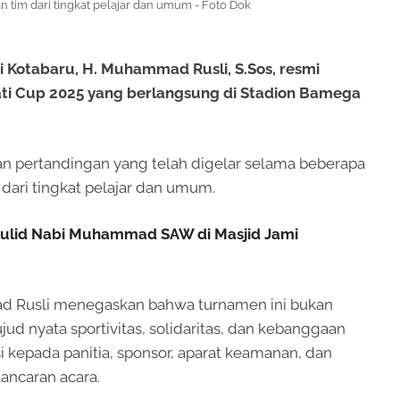
 tim dari tingkat pelajar dan umum - Foto Dok
 Kotabaru, H. Muhammad Rusli, S.Sos, resmi
i Cup 2025 yang berlangsung di Stadion Bamega
an pertandingan yang telah digelar selama beberapa
dari tingkat pelajar dan umum.
aulid Nabi Muhammad SAW di Masjid Jami
 Rusli menegaskan bahwa turnamen ini bukan
ud nyata sportivitas, solidaritas, dan kebanggaan
i kepada panitia, sponsor, aparat keamanan, dan
ancaran acara.