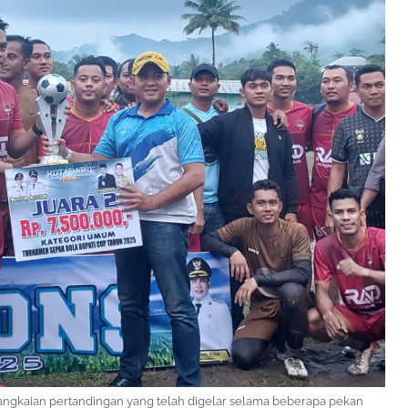
angkaian pertandingan yang telah digelar selama beberapa pekan