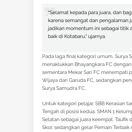
“Selamat kepada para juara, dan bagi
karena semangat dan pengalaman jauh
jadikan momentum ini sebagai titi
baik di Kotabaru,” ujarnya.
Pada laga final kategori umum, Surya S
menaklukkan Bhayangkara FC dengan sko
sementara Mekar Sari FC menempati pos
Wijaya dari Garuda FC, sedangkan pen
Surya Samudra FC.
Untuk kategori pelajar, SBB Kerasian t
Tengah di posisi kedua, SMAN 1 Kelumpa
Selatan sebagai juara keempat. Taufik
Skor, sedangkan gelar Pemain Terbaik d