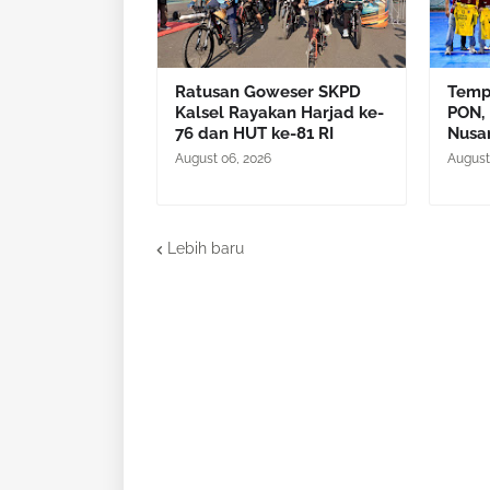
Ratusan Goweser SKPD
Temp
Kalsel Rayakan Harjad ke-
PON, 
76 dan HUT ke-81 RI
Nusa
August 06, 2026
August
Lebih baru