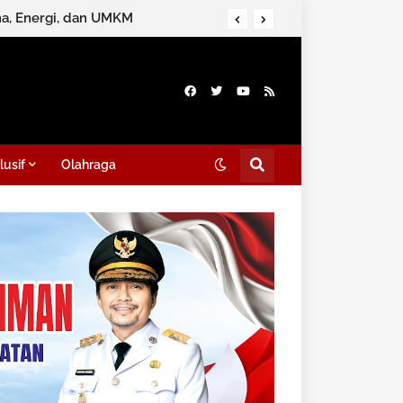
ana, Energi, dan UMKM
lusif
Olahraga