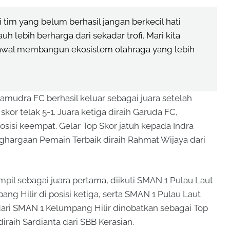
 tim yang belum berhasil jangan berkecil hati
 lebih berharga dari sekadar trofi. Mari kita
k awal membangun ekosistem olahraga yang lebih
amudra FC berhasil keluar sebagai juara setelah
r telak 5-1. Juara ketiga diraih Garuda FC,
isi keempat. Gelar Top Skor jatuh kepada Indra
ghargaan Pemain Terbaik diraih Rahmat Wijaya dari
ampil sebagai juara pertama, diikuti SMAN 1 Pulau Laut
ng Hilir di posisi ketiga, serta SMAN 1 Pulau Laut
 dari SMAN 1 Kelumpang Hilir dinobatkan sebagai Top
iraih Sardianta dari SBB Kerasian.