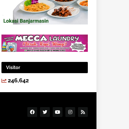
Visitor
246,642