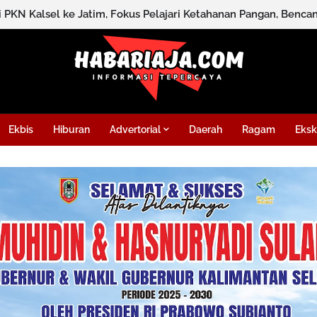
si PKN Kalsel ke Jatim, Fokus Pelajari Ketahanan Pangan, Benc
Ekbis
Hiburan
Advertorial
Daerah
Ragam
Eksk