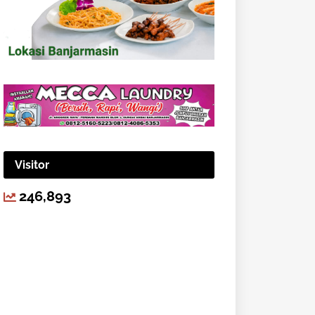
Visitor
246,893