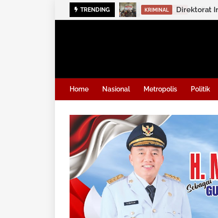
TRENDING
KRIMINAL
Home
Nasional
Metropolis
Politik