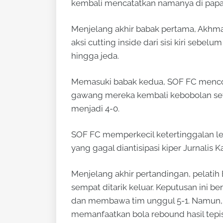
kembali mencatatkan namanya di papan
Menjelang akhir babak pertama, Akhm
aksi cutting inside dari sisi kiri sebe
hingga jeda.
Memasuki babak kedua, SOF FC mencob
gawang mereka kembali kebobolan set
menjadi 4-0.
SOF FC memperkecil ketertinggalan l
yang gagal diantisipasi kiper Jurnalis K
Menjelang akhir pertandingan, pelat
sempat ditarik keluar. Keputusan ini b
dan membawa tim unggul 5-1. Namun, 
memanfaatkan bola rebound hasil tepi