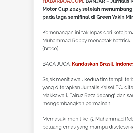
HABARIAJA.COM
, BANJAR – Jurnalis 
Motor Cup 2025 setelah menumbangk
pada laga semifinal di Green Yakin Min
Kemenangan ini tak lepas dari ketaja
Muhammad Robby mencetak hattrick,
(brace).
BACA JUGA:
Kandaskan Brasil, Indone
Sejak menit awal, kedua tim tampil ter
yang diterapkan Jurnalis Kalsel FC, di
Makkawali, Fairuz Reza ‘Jepang’, dan 
mengembangkan permainan.
Memasuki menit ke-5, Muhammad Robb
peluang emas yang mampu diselesaika