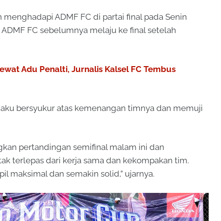
kan menghadapi ADMF FC di partai final pada Senin
r. ADMF FC sebelumnya melaju ke final setelah
ewat Adu Penalti, Jurnalis Kalsel FC Tembus
ngaku bersyukur atas kemenangan timnya dan memuji
kan pertandingan semifinal malam ini dan
u tak terlepas dari kerja sama dan kekompakan tim.
mpil maksimal dan semakin solid,” ujarnya.