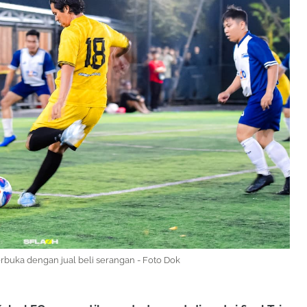
erbuka dengan jual beli serangan - Foto Dok