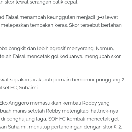
 skor lewat serangan balik cepat.
ad Faisal menambah keunggulan menjadi 3-0 lewat
lum melepaskan tembakan keras. Skor tersebut bertahan
a bangkit dan lebih agresif menyerang. Namun,
elah Faisal mencetak gol keduanya, mengubah skor
ewat sepakan jarak jauh pemain bernomor punggung 2
alsel FC, Suhaimi.
ih Eko Anggoro memasukkan kembali Robby yang
erbuah manis setelah Robby melengkapi hattrick-nya
di penghujung laga, SOF FC kembali mencetak gol
san Suhaimi, menutup pertandingan dengan skor 5-2.