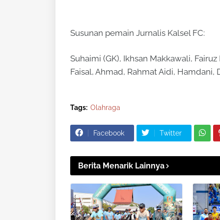
Susunan pemain Jurnalis Kalsel FC:
Suhaimi (GK), Ikhsan Makkawali, Fair
Faisal, Ahmad, Rahmat Aidi, Hamdani, D
Tags:
Olahraga
Facebook
Twitter
Berita Menarik Lainnya