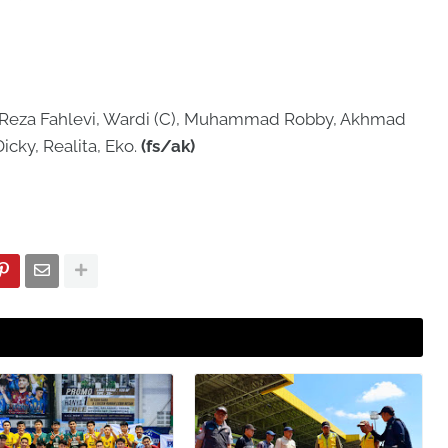
uz Reza Fahlevi, Wardi (C), Muhammad Robby, Akhmad
icky, Realita, Eko.
(fs/ak)