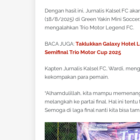
Dengan hasil ini, Jurnalis Kalsel FC a
(18/8/2025) di Green Yakin Mini Socce
mengalahkan Trio Motor Legend FC.
BACA JUGA:
Taklukkan Galaxy Hotel L
Semifinal Trio Motor Cup 2025
Kapten Jurnalis Kalsel FC, Wardi, me
kekompakan para pemain.
“Alhamdulillah, kita mampu memenang
melangkah ke partai final. Hal ini tent
Semoga di laga final nanti kita bisa ta