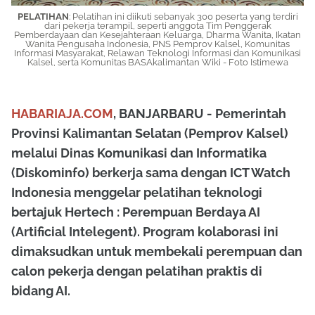
PELATIHAN
: Pelatihan ini diikuti sebanyak 300 peserta yang terdiri
dari pekerja terampil, seperti anggota Tim Penggerak
Pemberdayaan dan Kesejahteraan Keluarga, Dharma Wanita, Ikatan
Wanita Pengusaha Indonesia, PNS Pemprov Kalsel, Komunitas
Informasi Masyarakat, Relawan Teknologi Informasi dan Komunikasi
Kalsel, serta Komunitas BASAkalimantan Wiki - Foto Istimewa
HABARIAJA.COM
, BANJARBARU - Pemerintah
Provinsi Kalimantan Selatan (Pemprov Kalsel)
melalui Dinas Komunikasi dan Informatika
(Diskominfo) berkerja sama dengan ICT Watch
Indonesia menggelar pelatihan teknologi
bertajuk Hertech : Perempuan Berdaya AI
(Artificial Intelegent). Program kolaborasi ini
dimaksudkan untuk membekali perempuan dan
calon pekerja dengan pelatihan praktis di
bidang AI.