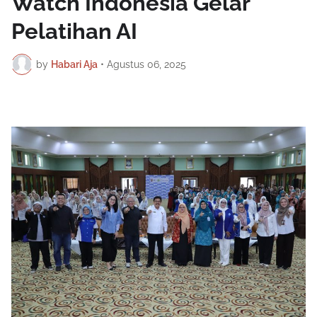
Watch Indonesia Gelar
Pelatihan AI
by
Habari Aja
•
Agustus 06, 2025