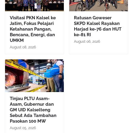
Visitasi PKN Kalsel ke
Ratusan Goweser
Jatim, Fokus Pelajari
SKPD Kalsel Rayakan
Ketahanan Pangan,
Harjad ke-76 dan HUT
Bencana, Energi, dan
ke-81 RI
UMKM
August 06, 2026
August 08, 2026
Tinjau PLTU Asam-
Asam, Gubernur dan
GM UID Kalselteng
Sebut Ada Tambahan
Pasokan 100 MW
August 05, 2026