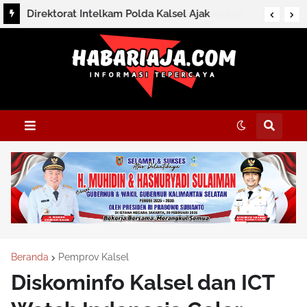
Direktorat Intelkam Polda Kalsel Ajak
Masyarakat Perkuat Persatuan Melalui
Silaturahmi dan Dialog Kamtibmas di HSS
Beranda
Pemprov Kalsel
Diskominfo Kalsel dan ICT