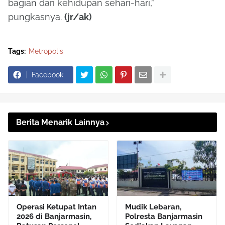
bagian dari kehidupan sehari-hari,”
pungkasnya.
(jr/ak)
Tags:
Metropolis
Facebook
Berita Menarik Lainnya
Operasi Ketupat Intan
Mudik Lebaran,
2026 di Banjarmasin,
Polresta Banjarmasin