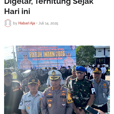
Digelar, Terhitung Sejak
Hari ini
by
Habari Aja
•
Juli 14, 2025