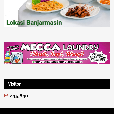
Visitor
245,640