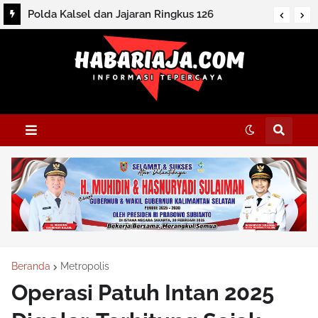
Polda Kalsel dan Jajaran Ringkus 126
Tersangka dan Sita Ratusan Barbuk
Beranda
Metropolis
Operasi Patuh Intan 2025