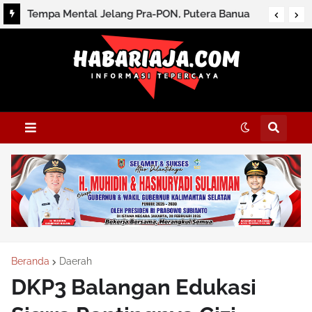
Tempa Mental Jelang Pra-PON, Putera Banua
Ikut Nusantara Futsal League
Beranda
Daerah
DKP3 Balangan Edukasi