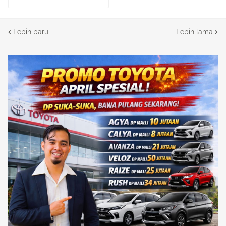
Lebih baru
Lebih lama