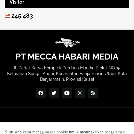
Visitor
245,483
PT MECCA HABARI MEDIA
JL Padat Karya Komplek Perdana Mandiri Blok J NO 15,
Kelurahan Sungai Andai, Kecamatan Banjarmasin Utara, Kota
Banjarmasin, Provinsi Kalsel
Situs web kami menggunakan cookie untuk meningkatkan pengalaman