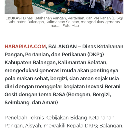
EDUKASI
:
Dinas Ketahanan Pangan, Pertanian, dan Perikanan (DKP3)
Kabupaten Balangan, Kalimantan Selatan, mengedukasi generasi
muda - Foto Mcb
HABARIAJA.COM
, BALANGAN – Dinas Ketahanan
Pangan, Pertanian, dan Perikanan (DKP3)
Kabupaten Balangan, Kalimantan Selatan,
mengedukasi generasi muda akan pentingnya
pola makan sehat, bergizi, dan aman sejak usia
dini dengan menggelar kegiatan Inovasi Berani
Gesit dengan tema B2SA (Beragam, Bergizi,
Seimbang, dan Aman)
Penelaah Teknis Kebijakan Bidang Ketahanan
Pangan, Aisyah, mewakili Kepala DKP3 Balangan,