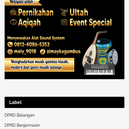
Label
DPRD Balangan
DPRD Banjarmasin