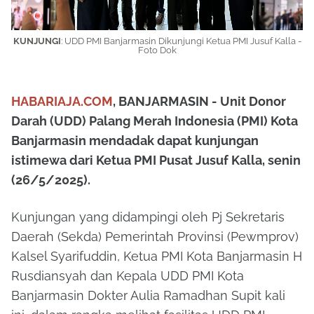
KUNJUNGI
:
UDD PMI Banjarmasin Dikunjungi Ketua PMI Jusuf Kalla -
Foto Dok
HABARIAJA.COM
, BANJARMASIN - Unit Donor
Darah (UDD) Palang Merah Indonesia (PMI) Kota
Banjarmasin mendadak dapat kunjungan
istimewa dari Ketua PMI Pusat Jusuf Kalla, senin
(26/5/2025).
Kunjungan yang didampingi oleh Pj Sekretaris
Daerah (Sekda) Pemerintah Provinsi (Pewmprov)
Kalsel Syarifuddin, Ketua PMI Kota Banjarmasin H
Rusdiansyah dan Kepala UDD PMI Kota
Banjarmasin Dokter Aulia Ramadhan Supit kali