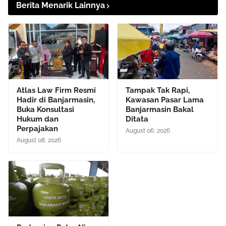
Berita Menarik Lainnya
Atlas Law Firm Resmi
Tampak Tak Rapi,
Hadir di Banjarmasin,
Kawasan Pasar Lama
Buka Konsultasi
Banjarmasin Bakal
Hukum dan
Ditata
Perpajakan
August 06, 2026
August 08, 2026