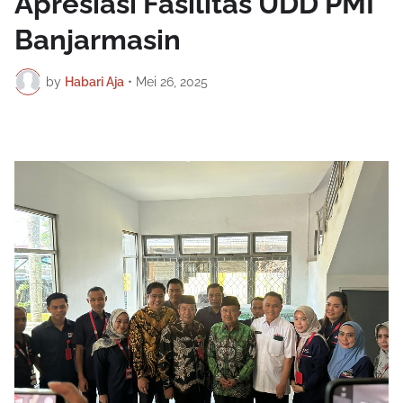
Apresiasi Fasilitas UDD PMI
Banjarmasin
by
Habari Aja
•
Mei 26, 2025