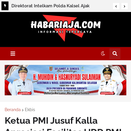
Direktorat Intelkam Polda Kalsel Ajak
Masyarakat Perkuat Persatuan Melalui
Silaturahmi dan Dialog Kamtibmas di HSS
Beranda
Ekbis
Ketua PMI Jusuf Kalla