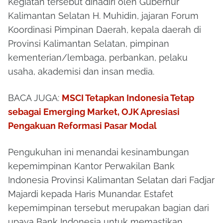
Kegiatan tersebut dihadiri oleh Gubernur
Kalimantan Selatan H. Muhidin, jajaran Forum
Koordinasi Pimpinan Daerah, kepala daerah di
Provinsi Kalimantan Selatan, pimpinan
kementerian/lembaga, perbankan, pelaku
usaha, akademisi dan insan media.
BACA JUGA:
MSCI Tetapkan Indonesia Tetap
sebagai Emerging Market, OJK Apresiasi
Pengakuan Reformasi Pasar Modal
Pengukuhan ini menandai kesinambungan
kepemimpinan Kantor Perwakilan Bank
Indonesia Provinsi Kalimantan Selatan dari Fadjar
Majardi kepada Haris Munandar. Estafet
kepemimpinan tersebut merupakan bagian dari
upaya Bank Indonesia untuk memastikan