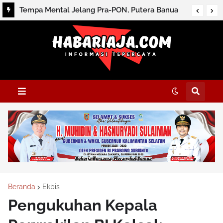
Tempa Mental Jelang Pra-PON, Putera Banua
Ikut Nusantara Futsal League
Beranda
Ekbis
Pengukuhan Kepala