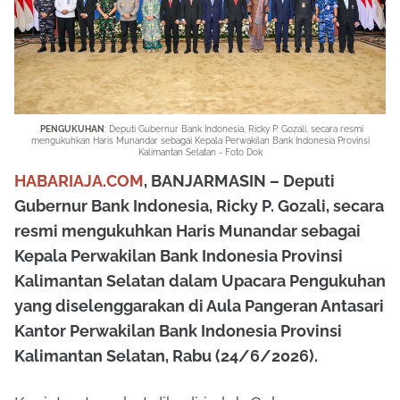
PENGUKUHAN
: Deputi Gubernur Bank Indonesia, Ricky P. Gozali, secara resmi
mengukuhkan Haris Munandar sebagai Kepala Perwakilan Bank Indonesia Provinsi
Kalimantan Selatan - Foto Dok
HABARIAJA.COM
, BANJARMASIN – Deputi
Gubernur Bank Indonesia, Ricky P. Gozali, secara
resmi mengukuhkan Haris Munandar sebagai
Kepala Perwakilan Bank Indonesia Provinsi
Kalimantan Selatan dalam Upacara Pengukuhan
yang diselenggarakan di Aula Pangeran Antasari
Kantor Perwakilan Bank Indonesia Provinsi
Kalimantan Selatan, Rabu (24/6/2026).