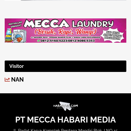
Visitor
NAN
PT MECCA HABARI MEDIA
JL Padat Karya Komplek Perdana Mandiri Blok J NO 15,