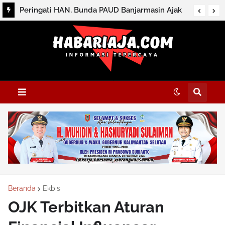
Peringati HAN, Bunda PAUD Banjarmasin Ajak
Wujudkan Tiga Gerakan Masa Depan Anak
Beranda
Ekbis
OJK Terbitkan Aturan