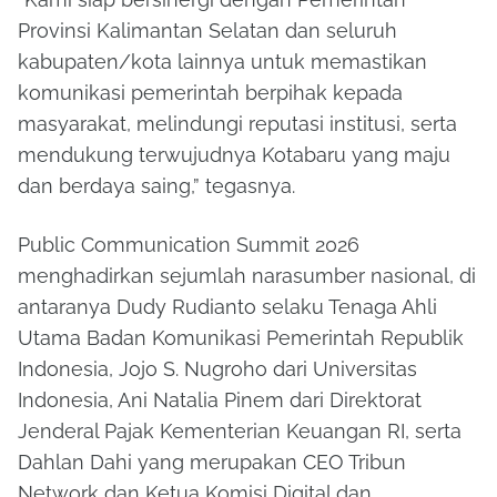
Provinsi Kalimantan Selatan dan seluruh
kabupaten/kota lainnya untuk memastikan
komunikasi pemerintah berpihak kepada
masyarakat, melindungi reputasi institusi, serta
mendukung terwujudnya Kotabaru yang maju
dan berdaya saing,” tegasnya.
Public Communication Summit 2026
menghadirkan sejumlah narasumber nasional, di
antaranya Dudy Rudianto selaku Tenaga Ahli
Utama Badan Komunikasi Pemerintah Republik
Indonesia, Jojo S. Nugroho dari Universitas
Indonesia, Ani Natalia Pinem dari Direktorat
Jenderal Pajak Kementerian Keuangan RI, serta
Dahlan Dahi yang merupakan CEO Tribun
Network dan Ketua Komisi Digital dan