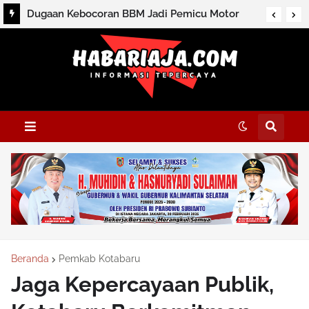
Dugaan Kebocoran BBM Jadi Pemicu Motor
Terbakar di Gang Pribadi Sekumpul
Beranda
Pemkab Kotabaru
Jaga Kepercayaan Publik,