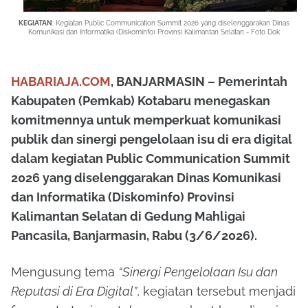
KEGIATAN
: Kegiatan Public Communication Summit 2026 yang diselenggarakan Dinas
Komunikasi dan Informatika (Diskominfo) Provinsi Kalimantan Selatan - Foto Dok
HABARIAJA.COM
,
BANJARMASIN
– Pemerintah
Kabupaten (Pemkab) Kotabaru menegaskan
komitmennya untuk memperkuat komunikasi
publik dan sinergi pengelolaan isu di era digital
dalam kegiatan Public Communication Summit
2026 yang diselenggarakan Dinas Komunikasi
dan Informatika (Diskominfo) Provinsi
Kalimantan Selatan di Gedung Mahligai
Pancasila, Banjarmasin, Rabu (3/6/2026).
Mengusung tema
“Sinergi Pengelolaan Isu dan
Reputasi di Era Digital”
, kegiatan tersebut menjadi