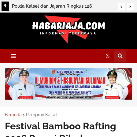
Polda Kalsel dan Jajaran Ringkus 126
Tersangka dan Sita Ratusan Barbuk
Beranda
Pemprov Kalsel
Festival Bamboo Rafting