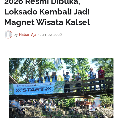
2026 Resmi Dibuka,
Loksado Kembali Jadi
Magnet Wisata Kalsel
by
Habari Aja
•
Juni 29, 2026