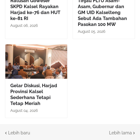
Ratusan Goweser
Tinjau PLTU Asam-
SKPD Kalsel Rayakan
Asam, Gubernur dan
Harjad ke-76 dan HUT
GM UID Kalselteng
ke-81 RI
Sebut Ada Tambahan
Pasokan 100 MW
August 06, 2026
August 05, 2026
Gelar Diskusi, Harjad
Provinsi Kalsel
Sederhana Tetapi
Tetap Meriah
August 04, 2026
Lebih baru
Lebih lama