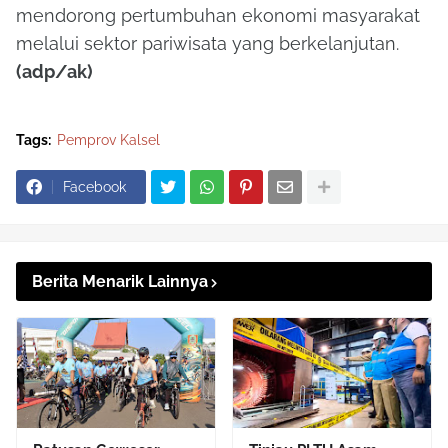
mendorong pertumbuhan ekonomi masyarakat
melalui sektor pariwisata yang berkelanjutan.
(adp/ak)
Tags:
Pemprov Kalsel
Facebook
Berita Menarik Lainnya