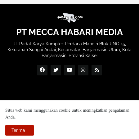
PT MECCA HABARI MEDIA
JL Padat Karya Komplek Perdana Mandiri Blok J NO 15,
Kelurahan Sungai Andai, Kecamatan Banjarmasin Utara, Kota
Banjarmasin, Provinsi Kalsel
Situs web kami menggunakan cookie untuk meningkatkan pengalaman
Anda.
SOP Wartawan
Manajemen & Redaksi
Terima !
Pedoman Media Siber
Profil Perusahaan