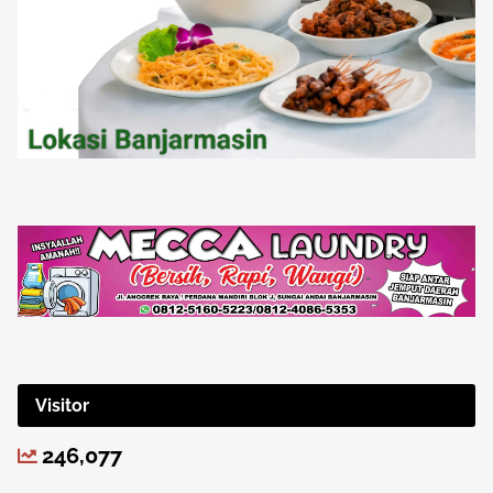
Visitor
246,077