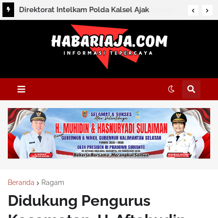
Direktorat Intelkam Polda Kalsel Ajak
Masyarakat Perkuat Persatuan Melalui
Silaturahmi dan Dialog Kamtibmas di HSS
Beranda
Ragam
Didukung Pengurus