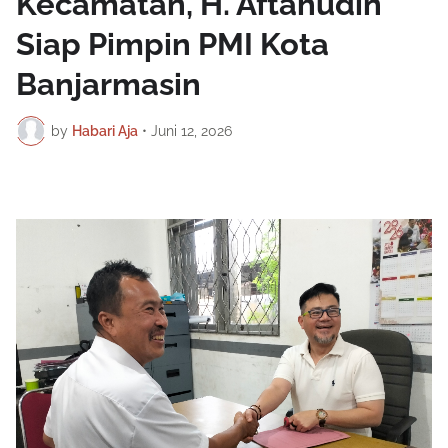
Kecamatan, H. Aftahudin
Siap Pimpin PMI Kota
Banjarmasin
by
Habari Aja
•
Juni 12, 2026