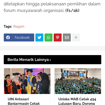
ditetapkan hingga pelaksanaan pemilihan dalam
forum musyawarah organisasi.
(fs/ak)
Tags:
Ragam
Facebook
Berita Menarik Lainnya
UIN Antasari
Uniska MAB Cetak 494
Banjarmasin Cetak
Lulusan Baru, Dorong