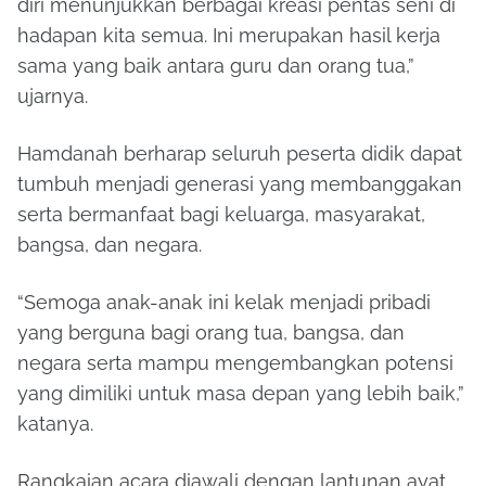
diri menunjukkan berbagai kreasi pentas seni di
hadapan kita semua. Ini merupakan hasil kerja
sama yang baik antara guru dan orang tua,”
ujarnya.
Hamdanah berharap seluruh peserta didik dapat
tumbuh menjadi generasi yang membanggakan
serta bermanfaat bagi keluarga, masyarakat,
bangsa, dan negara.
“Semoga anak-anak ini kelak menjadi pribadi
yang berguna bagi orang tua, bangsa, dan
negara serta mampu mengembangkan potensi
yang dimiliki untuk masa depan yang lebih baik,”
katanya.
Rangkaian acara diawali dengan lantunan ayat