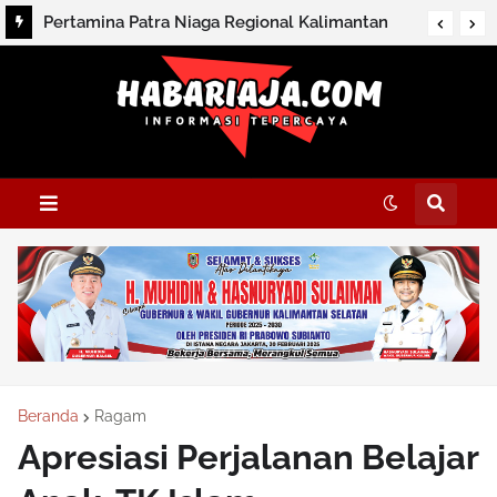
Pertamina Patra Niaga Regional Kalimantan
Pastikan Stok LPG 3 Kg di Kalimantan Selatan
Aman
Beranda
Ragam
Apresiasi Perjalanan Belajar