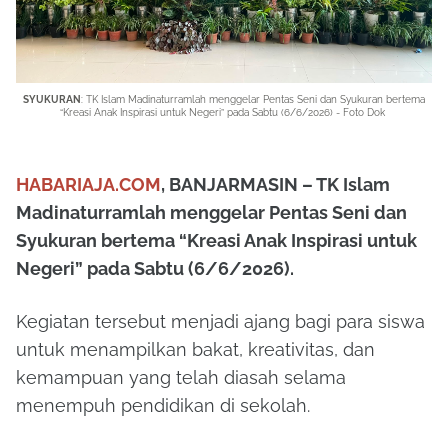
SYUKURAN
: TK Islam Madinaturramlah menggelar Pentas Seni dan Syukuran bertema
“Kreasi Anak Inspirasi untuk Negeri” pada Sabtu (6/6/2026) - Foto Dok
HABARIAJA.COM
, BANJARMASIN – TK Islam
Madinaturramlah menggelar Pentas Seni dan
Syukuran bertema “Kreasi Anak Inspirasi untuk
Negeri” pada Sabtu (6/6/2026).
Kegiatan tersebut menjadi ajang bagi para siswa
untuk menampilkan bakat, kreativitas, dan
kemampuan yang telah diasah selama
menempuh pendidikan di sekolah.