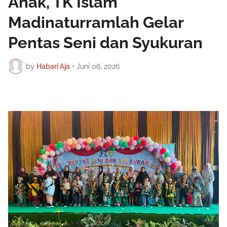
Anak, TK Islam
Madinaturramlah Gelar
Pentas Seni dan Syukuran
by
Habari Aja
•
Juni 06, 2026