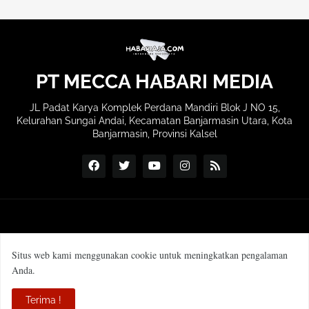
PT MECCA HABARI MEDIA
JL Padat Karya Komplek Perdana Mandiri Blok J NO 15,
Kelurahan Sungai Andai, Kecamatan Banjarmasin Utara, Kota
Banjarmasin, Provinsi Kalsel
Situs web kami menggunakan cookie untuk meningkatkan pengalaman
Anda.
SOP Wartawan
Manajemen & Redaksi
Terima !
Pedoman Media Siber
Profil Perusahaan