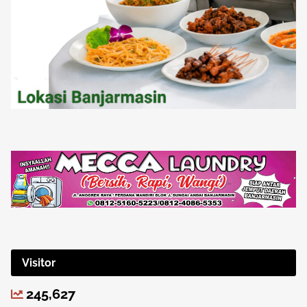
Visitor
245,627