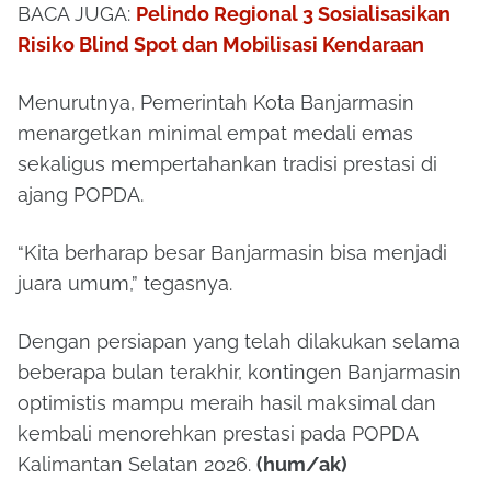
BACA JUGA:
Pelindo Regional 3 Sosialisasikan
Risiko Blind Spot dan Mobilisasi Kendaraan
Menurutnya, Pemerintah Kota Banjarmasin
menargetkan minimal empat medali emas
sekaligus mempertahankan tradisi prestasi di
ajang POPDA.
“Kita berharap besar Banjarmasin bisa menjadi
juara umum,” tegasnya.
Dengan persiapan yang telah dilakukan selama
beberapa bulan terakhir, kontingen Banjarmasin
optimistis mampu meraih hasil maksimal dan
kembali menorehkan prestasi pada POPDA
Kalimantan Selatan 2026.
(hum/ak)