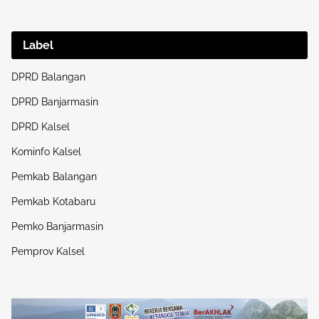
Label
DPRD Balangan
DPRD Banjarmasin
DPRD Kalsel
Kominfo Kalsel
Pemkab Balangan
Pemkab Kotabaru
Pemko Banjarmasin
Pemprov Kalsel