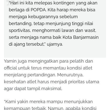
“Hari ini kita melepas kontingen yang akan
berlaga di POPDA. Kita harap mereka bisa
menjaga kebugarannya sebelum
bertanding, tetap menjunjung tinggi nilai
sportivitas, menghormati lawan dan wasit,
serta menjaga nama baik Kota Banjarmasin
di ajang tersebut,” ujarnya.
Yamin juga mengingatkan para pelatih dan
official untuk terus memantau kondisi atlet
menjelang pertandingan. Menurutnya,
kesehatan atlet harus menjadi prioritas utama
agar dapat tampil maksimal.
“Kami yakin mereka mampu menunjukkan
kemampuan terbaik. Namun, apabila kondisi