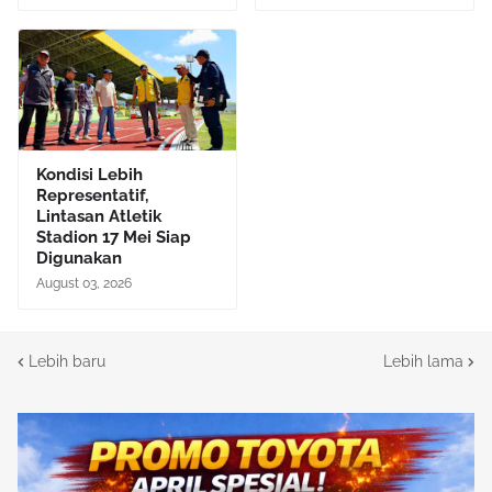
Kondisi Lebih
Representatif,
Lintasan Atletik
Stadion 17 Mei Siap
Digunakan
August 03, 2026
Lebih baru
Lebih lama