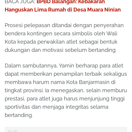
BACA JUGA:
BPBD Balangan: Kebakaran
Hanguskan Lima Rumah di Desa Muara Ninian
Prosesi pelepasan ditandai dengan penyerahan
bendera kontingen secara simbolis oleh Wali
Kota kepada perwakilan atlet sebagai bentuk
dukungan dan motivasi sebelum bertanding.
Dalam sambutannya, Yamin berharap para atlet
dapat memberikan penampilan terbaik sekaligus
membawa harum nama Kota Banjarmasin di
tingkat provinsi. Ia menegaskan, selain memburu
prestasi, para atlet juga harus menjunjung tinggi
sportivitas dan menjaga integritas selama
bertanding.