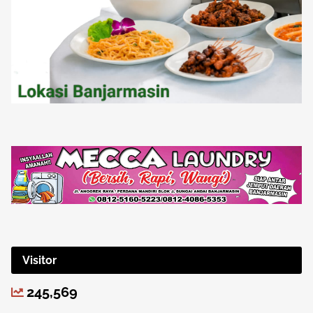
Visitor
245,569