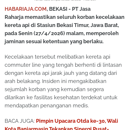
HABARIAJA.COM
, BEKASI - PT
Jasa
Raharja
memastikan seluruh korban kecelakaan
kereta api di Stasiun Bekasi Timur, Jawa Barat,
pada Senin (27/4/2026) malam, memperoleh
jaminan sesuai ketentuan yang berlaku.
Kecelakaan tersebut melibatkan kereta api
commuter line yang tengah berhenti di lintasan
dengan kereta api jarak jauh yang datang dari
arah belakang. Insiden ini mengakibatkan
sejumlah korban yang kemudian segera
dilarikan ke fasilitas kesehatan terdekat untuk
mendapatkan penanganan medis.
BACA JUGA:
Pimpin Upacara Otda ke-30, Wali
Kota Banjarmasin Tekankan Sinergi Pusat-