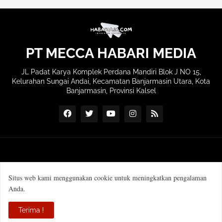
PT MECCA HABARI MEDIA
JL Padat Karya Komplek Perdana Mandiri Blok J NO 15,
Kelurahan Sungai Andai, Kecamatan Banjarmasin Utara, Kota
Banjarmasin, Provinsi Kalsel
Situs web kami menggunakan cookie untuk meningkatkan pengalaman
Anda.
SOP Wartawan
Manajemen & Redaksi
Terima !
Pedoman Media Siber
Profil Perusahaan