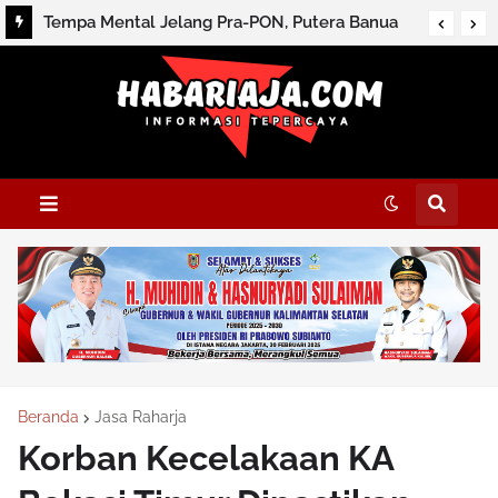
Tempa Mental Jelang Pra-PON, Putera Banua
Ikut Nusantara Futsal League
Beranda
Jasa Raharja
Korban Kecelakaan KA