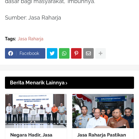
dasar bagi masyarakat," imbuhnya.
Sumber: Jasa Raharja
Tags:
Jasa Raharja
Facebook
Berita Menarik Lainnya
Negara Hadir, Jasa
Jasa Raharja Pastikan