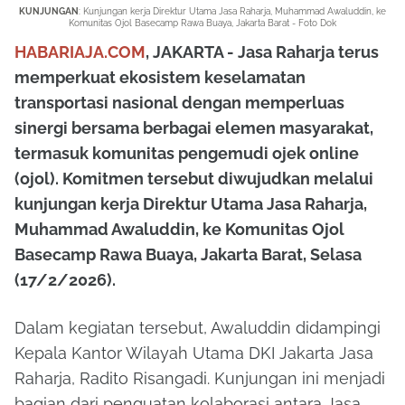
KUNJUNGAN
: K
unjungan kerja Direktur Utama Jasa Raharja, Muhammad Awaluddin, ke
Komunitas Ojol Basecamp Rawa Buaya, Jakarta Barat - Foto Dok
HABARIAJA.COM
, JAKARTA - Jasa Raharja
terus
memperkuat ekosistem keselamatan
transportasi nasional dengan memperluas
sinergi bersama berbagai elemen masyarakat,
termasuk komunitas pengemudi ojek online
(ojol). Komitmen tersebut diwujudkan melalui
kunjungan kerja Direktur Utama Jasa Raharja,
Muhammad Awaluddin, ke Komunitas Ojol
Basecamp Rawa Buaya, Jakarta Barat, Selasa
(17/2/2026).
Dalam kegiatan tersebut, Awaluddin didampingi
Kepala Kantor Wilayah Utama DKI Jakarta Jasa
Raharja, Radito Risangadi. Kunjungan ini menjadi
bagian dari penguatan kolaborasi antara Jasa