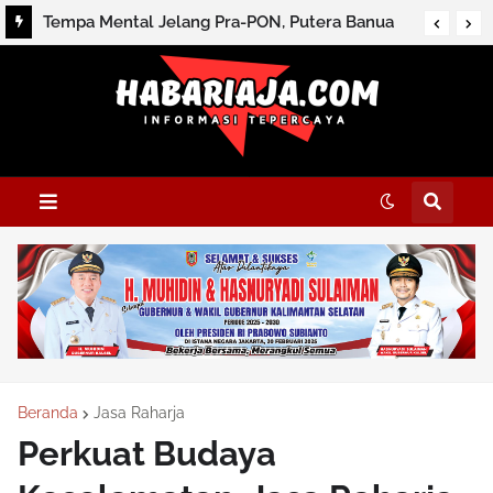
Tempa Mental Jelang Pra-PON, Putera Banua
Ikut Nusantara Futsal League
Beranda
Jasa Raharja
Perkuat Budaya