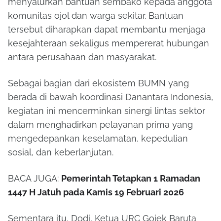
menyalurkan bantuan sembako kepada anggota
komunitas ojol dan warga sekitar. Bantuan
tersebut diharapkan dapat membantu menjaga
kesejahteraan sekaligus mempererat hubungan
antara perusahaan dan masyarakat.
Sebagai bagian dari ekosistem BUMN yang
berada di bawah koordinasi
Danantara Indonesia
,
kegiatan ini mencerminkan sinergi lintas sektor
dalam menghadirkan pelayanan prima yang
mengedepankan keselamatan, kepedulian
sosial, dan keberlanjutan.
BACA JUGA:
Pemerintah Tetapkan 1 Ramadan
1447 H Jatuh pada Kamis 19 Februari 2026
Sementara itu, Dodi, Ketua URC
Gojek
Baruta