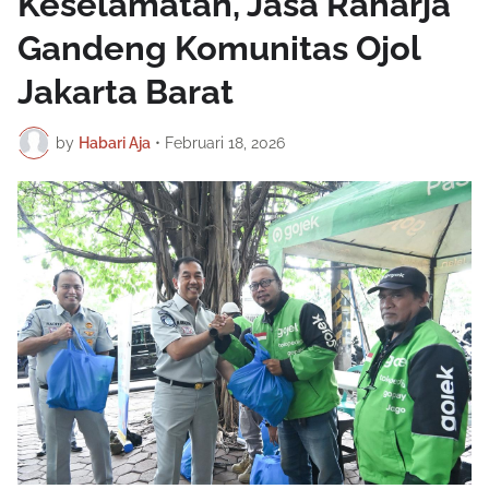
Keselamatan, Jasa Raharja
Gandeng Komunitas Ojol
Jakarta Barat
by
Habari Aja
•
Februari 18, 2026