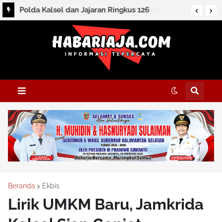
Polda Kalsel dan Jajaran Ringkus 126
Tersangka dan Sita Ratusan Barbuk
Beranda
Ekbis
Lirik UMKM Baru, Jamkrida