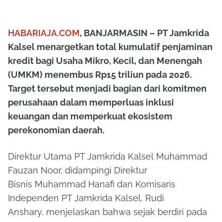
HABARIAJA.COM
,
BANJARMASIN
–
PT Jamkrida
Kalsel
menargetkan total kumulatif penjaminan
kredit bagi Usaha Mikro, Kecil, dan Menengah
(UMKM) menembus Rp15 triliun pada 2026.
Target tersebut menjadi bagian dari komitmen
perusahaan dalam memperluas inklusi
keuangan dan memperkuat ekosistem
perekonomian daerah.
Direktur Utama PT Jamkrida Kalsel
Muhammad
Fauzan Noor
, didampingi Direktur
Bisnis
Muhammad Hanafi dan
Komisaris
Independen PT Jamkrida Kalsel,
Rudi
Anshary,
menjelaskan bahwa sejak berdiri pada