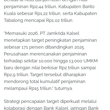
penjaminan Rp2,44 triliun,
Kabupaten Barito
Kuala
sebesar Rp1,22 triliun, serta
Kabupaten
Tabalong
mencapai Rp1,02 triliun.
"Memasuki 2026, PT Jamkrida Kalsel
menetapkan target peningkatan penjaminan
sebesar 171 persen dibandingkan 2025.
Perusahaan merencanakan penjaminan
terhadap sekitar 10.000 hingga 13.000 UMKM
baru dengan nilai berkisar Rp2 triliun sampai
Rp2,9 triliun. Target tersebut diharapkan
mendorong total kumulatif penjaminan
melampaui Rp15 triliun," tuturnya.
Strategi pencapaian target diperkuat melalui
kolaborasi dengan
Bank Kalsel
, jaringan Bank