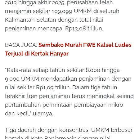
2013 hingga akhir 2025, perusahaan telah
menjamin sekitar 109.099 UMKM di seluruh
Kalimantan Selatan dengan total nilai
penjaminan mencapai Rp13,08 triliun.
BACA JUGA:
Sembako Murah FWE Kalsel Ludes
Terjual di Kertak Hanyar
“Rata-rata setiap tahun sekitar 8.000 hingga
9.000 UMKM mendapatkan penjaminan dengan
nilai sekitar Rp1,09 triliun. Dalam tiga tahun
terakhir, tren penjaminan terus meningkat seiring
pertumbuhan permintaan pembiayaan mikro
dan kecil,” ujarnya.
Tiga daerah dengan konsentrasi UMKM terbesar
berada di
Kota Banjarmasin
dengan nilai