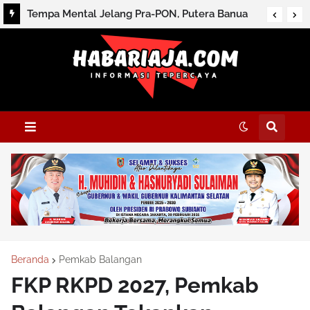
Tempa Mental Jelang Pra-PON, Putera Banua
Ikut Nusantara Futsal League
Beranda
Pemkab Balangan
FKP RKPD 2027, Pemkab