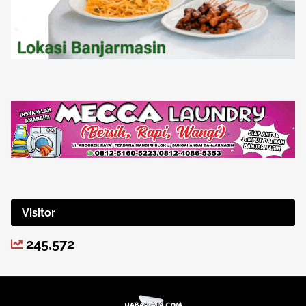
Visitor
245,572