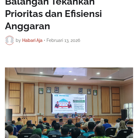
Balangan Tekankan
Prioritas dan Efisiensi
Anggaran
by
Habari Aja
•
Februari 13, 2026