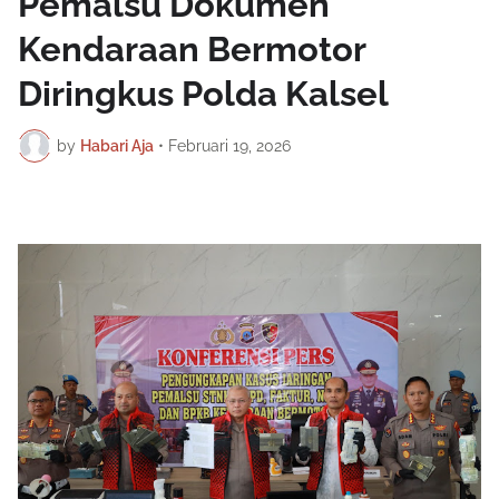
Pemalsu Dokumen
Kendaraan Bermotor
Diringkus Polda Kalsel
by
Habari Aja
•
Februari 19, 2026