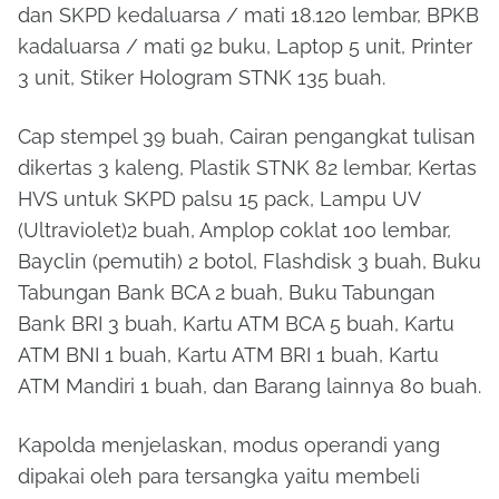
dan SKPD kedaluarsa / mati 18.120 lembar, BPKB
kadaluarsa / mati 92 buku, Laptop 5 unit, Printer
3 unit, Stiker Hologram STNK 135 buah.
Cap stempel 39 buah, Cairan pengangkat tulisan
dikertas 3 kaleng, Plastik STNK 82 lembar, Kertas
HVS untuk SKPD palsu 15 pack, Lampu UV
(Ultraviolet)2 buah, Amplop coklat 100 lembar,
Bayclin (pemutih) 2 botol, Flashdisk 3 buah, Buku
Tabungan Bank BCA 2 buah, Buku Tabungan
Bank BRI 3 buah, Kartu ATM BCA 5 buah, Kartu
ATM BNI 1 buah, Kartu ATM BRI 1 buah, Kartu
ATM Mandiri 1 buah, dan Barang lainnya 80 buah.
Kapolda menjelaskan, modus operandi yang
dipakai oleh para tersangka yaitu membeli