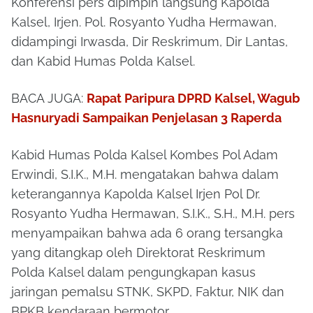
Konferensi pers dipimpin langsung Kapolda
Kalsel, Irjen. Pol. Rosyanto Yudha Hermawan,
didampingi Irwasda, Dir Reskrimum, Dir Lantas,
dan Kabid Humas Polda Kalsel.
BACA JUGA:
Rapat Paripura DPRD Kalsel, Wagub
Hasnuryadi Sampaikan Penjelasan 3 Raperda
Kabid Humas Polda Kalsel Kombes Pol Adam
Erwindi, S.I.K., M.H. mengatakan bahwa dalam
keterangannya Kapolda Kalsel Irjen Pol Dr.
Rosyanto Yudha Hermawan, S.I.K., S.H., M.H. pers
menyampaikan bahwa ada 6 orang tersangka
yang ditangkap oleh Direktorat Reskrimum
Polda Kalsel dalam pengungkapan kasus
jaringan pemalsu STNK, SKPD, Faktur, NIK dan
BPKB kendaraan bermotor.