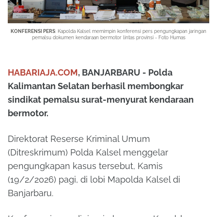
KONFERENSI PERS
: Kapolda Kalsel memimpin konferensi pers pengungkapan jaringan
pemalsu dokumen kendaraan bermotor lintas provinsi - Foto Humas
HABARIAJA.COM
, BANJARBARU - Polda
Kalimantan Selatan berhasil membongkar
sindikat pemalsu surat-menyurat kendaraan
bermotor.
Direktorat Reserse Kriminal Umum
(Ditreskrimum) Polda Kalsel menggelar
pengungkapan kasus tersebut, Kamis
(19/2/2026) pagi, di lobi Mapolda Kalsel di
Banjarbaru.