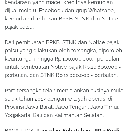
kendaraan yang macet kreditnya kemudian
dijual melalui Facebook dan grup Whatsapp,
kemudian diterbitkan BPKB, STNK dan Notice
pajak palsu.
Dari pembuatan BPKB, STNK dan Notice pajak
palsu yang dilakukan oleh tersangka, diperoleh
keuntungan hingga Rp.100.000.000,- perbulan,
untuk pembuatan Notice pajak Rp.20.800.000,-
perbulan, dan STNK Rp.12.000.000,- perbulan.
Para tersangka telah menjalankan aksinya mulai
sejak tahun 2017 dengan wilayah operasi di
Provinsi Jawa Barat, Jawa Tengah, Jawa Timur,
Yogjakarta, Bali dan Kalimantan Selatan.
BACA JUGA:
Ramadan, Kebutuhan LPG 3 Kg di