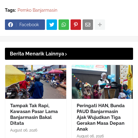
Tags:
Pemko Banjarmasin
Facebook
Berita Menarik Lainnya
Tampak Tak Rapi,
Peringati HAN, Bunda
Kawasan Pasar Lama
PAUD Banjarmasin
Banjarmasin Bakal
Ajak Wujudkan Tiga
Ditata
Gerakan Masa Depan
Anak
August 06, 2026
August 06, 2026