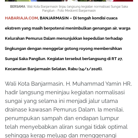
BERSAMA
: Wali Kota Banjarmasin tinjau langsung kegiatan normalisasi Sungai Saka
Pangilun - Foto Medcent Banjarmasin
HABARIAJA.COM
, BANJARMASIN
– Di tengah kondisi cuaca
ekstrem yang masih berpotensi menimbulkan genangan air, warga
Kelurahan Pemurus Dalam menunjukkan kepedulian terhadap
lingkungan dengan menggelar gotong royong membersihkan
Sungai Saka Pangilun. Kegiatan tersebut berlangsung di RT 27,
Kecamatan Banjarmasin Selatan, Rabu (14/1/2026).
Wali Kota Banjarmasin, H. Muhammad Yamin HR,
hadir langsung meninjau kegiatan normalisasi
sungai yang selama ini menjadi jalur utama
drainase kawasan Pemurus Dalam. Ia menilai,
penumpukan sampah dan endapan lumpur
telah menyebabkan aliran sungai tidak optimal
sehingga kerap meluap dan menggenangi