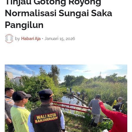
Tinjau Gotong Royong
Normalisasi Sungai Saka
Pangilun
by
Habari Aja
•
Januari 15, 2026