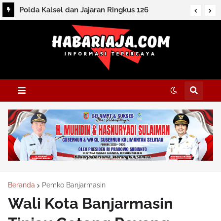
Polda Kalsel dan Jajaran Ringkus 126
Tersangka dan Sita Ratusan Barbuk
Beranda
Pemko Banjarmasin
Wali Kota Banjarmasin