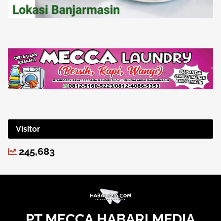
Visitor
245,683
PT MECCA HABARI MEDIA