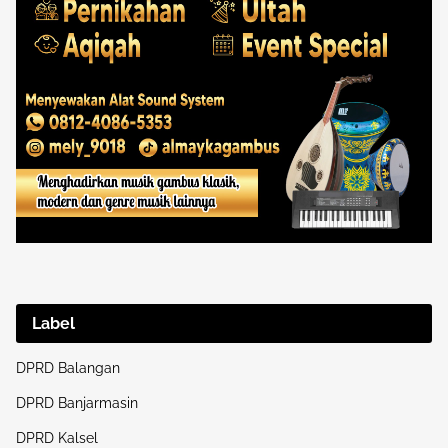
Label
DPRD Balangan
DPRD Banjarmasin
DPRD Kalsel