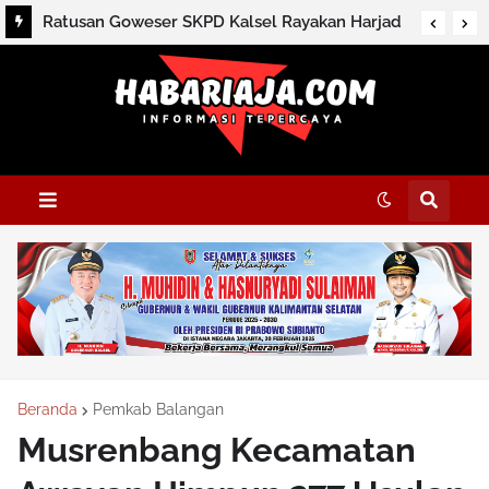
Ratusan Goweser SKPD Kalsel Rayakan Harjad
ke-76 dan HUT ke-81 RI
Beranda
Pemkab Balangan
Musrenbang Kecamatan