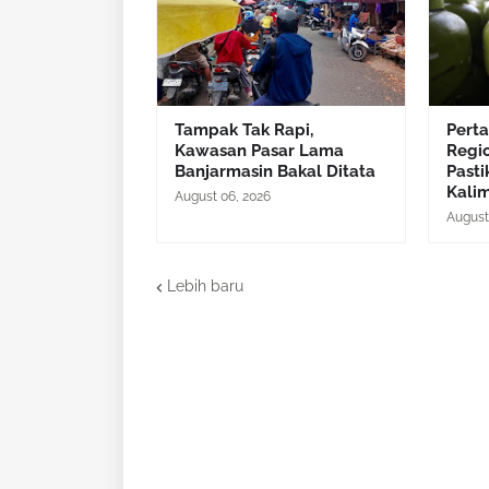
Tampak Tak Rapi,
Pert
Kawasan Pasar Lama
Regi
Banjarmasin Bakal Ditata
Pasti
Kali
August 06, 2026
August
Lebih baru