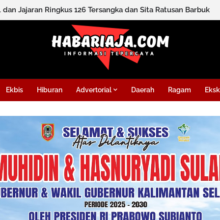
l dan Jajaran Ringkus 126 Tersangka dan Sita Ratusan Barbuk
Ekbis
Hiburan
Advertorial
Daerah
Ragam
Eksk