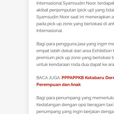
Internasional Syamsudin Noor, terdapa
akibat penjemputan (pick up) yang tida
Syamsudin Noor saat ini menerapkan 
pada pick up zone yang berlokasi di 
Internasional.
Bagi para pengguna jasa yang ingin
empat lebih dekat dari area Exhibitio
premium pick up zone yang berlokasi te
untuk kendaraan roda dua dapat ke ar
BACA JUGA:
PPPAPPKB Kotabaru Doron
Perempuan dan Anak
Bagi para penumpang yang memerlukan 
Kedatangan dengan opsi beragam taxi 
penumpang yang ingin berjalan dengan 