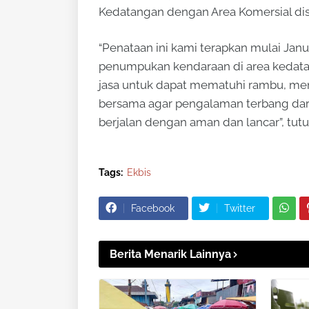
Kedatangan dengan Area Komersial dis
“Penataan ini kami terapkan mulai Jan
penumpukan kendaraan di area kedata
jasa untuk dapat mematuhi rambu, men
bersama agar pengalaman terbang dari
berjalan dengan aman dan lancar”, tutu
Tags:
Ekbis
Facebook
Twitter
Berita Menarik Lainnya