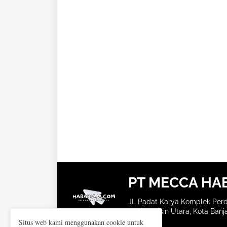
PT MECCA HA
JL Padat Karya Komplek Perd
Banjarmasin Utara, Kota Banja
Situs web kami menggunakan cookie untuk