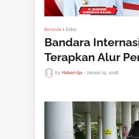
Beranda
Ekbis
Bandara Internas
Terapkan Alur P
by
Habari Aja
•
Januari 15, 2026