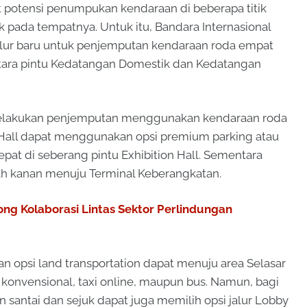
t potensi penumpukan kendaraan di beberapa titik
k pada tempatnya. Untuk itu, Bandara Internasional
alur baru untuk penjemputan kendaraan roda empat
antara pintu Kedatangan Domestik dan Kedatangan
 melakukan penjemputan menggunakan kendaraan roda
n Hall dapat menggunakan opsi premium parking atau
pat di seberang pintu Exhibition Hall. Sementara
ah kanan menuju Terminal Keberangkatan.
g Kolaborasi Lintas Sektor Perlindungan
opsi land transportation dapat menuju area Selasar
konvensional, taxi online, maupun bus. Namun, bagi
santai dan sejuk dapat juga memilih opsi jalur Lobby