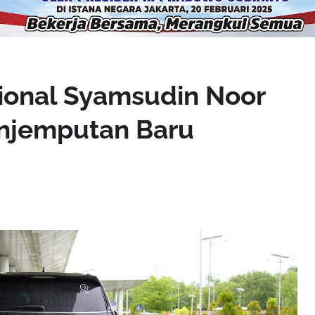
ional Syamsudin Noor
enjemputan Baru