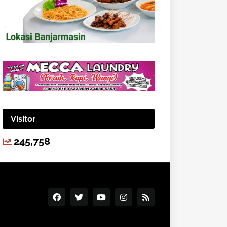
Visitor
245,758