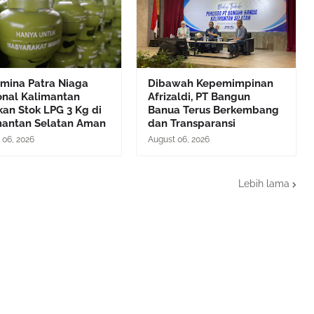
amina Patra Niaga
Dibawah Kepemimpinan
onal Kalimantan
Afrizaldi, PT Bangun
kan Stok LPG 3 Kg di
Banua Terus Berkembang
mantan Selatan Aman
dan Transparansi
 06, 2026
August 06, 2026
Lebih lama