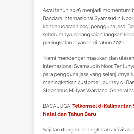
Awal tahun 2026 menjadi momentum bag
Bandara Internasional Syamsudin Noor 
kendarudaraan bagi pengguna jasa. Ber
sebelumnya, serangkaian langkah korekt
peningkatan layanan di tahun 2026.
“Kami mendengar masukan dan ulasan 
Internasional Syamsudin Noor. Tentuny
para pengguna jasa yang selanjutnya 
meningkatkan customer journey di Ban
Stephanus Millyas Wardana, General M
BACA JUGA:
Telkomsel di Kalimantan 
Natal dan Tahun Baru
Sejalan dengan peningkatan aktivitas