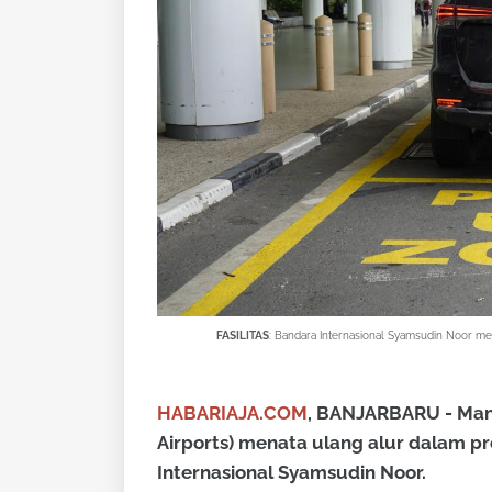
FASILITAS
: Bandara Internasional Syamsudin Noor mer
HABARIAJA.COM
, BANJARBARU - Man
Airports) menata ulang alur dalam 
Internasional Syamsudin Noor.