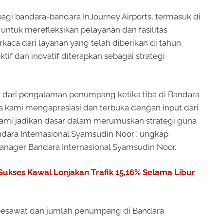
i bandara-bandara InJourney Airports, termasuk di
untuk merefleksikan pelayanan dan fasilitas
kaca dari layanan yang telah diberikan di tahun
if dan inovatif diterapkan sebagai strategi
dari pengalaman penumpang ketika tiba di Bandara
a kami mengapresiasi dan terbuka dengan input dari
kami jadikan dasar dalam merumuskan strategi guna
dara Internasional Syamsudin Noor”, ungkap
anager Bandara Internasional Syamsudin Noor.
Sukses Kawal Lonjakan Trafik 15,16% Selama Libur
 pesawat dan jumlah penumpang di Bandara