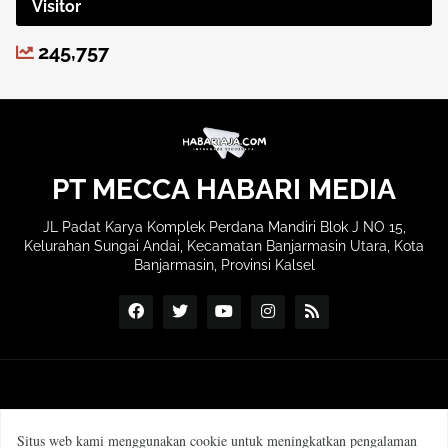
Visitor
245,757
PT MECCA HABARI MEDIA
JL Padat Karya Komplek Perdana Mandiri Blok J NO 15,
Kelurahan Sungai Andai, Kecamatan Banjarmasin Utara, Kota
Banjarmasin, Provinsi Kalsel
Situs web kami menggunakan cookie untuk meningkatkan pengalaman