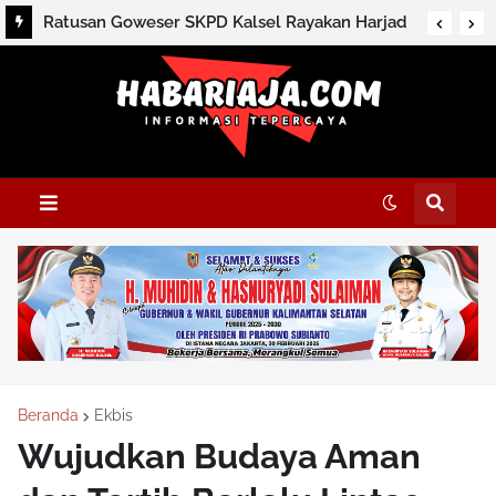
Ratusan Goweser SKPD Kalsel Rayakan Harjad
ke-76 dan HUT ke-81 RI
Beranda
Ekbis
Wujudkan Budaya Aman