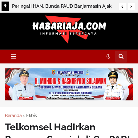
Peringati HAN, Bunda PAUD Banjarmasin Ajak
Wujudkan Tiga Gerakan Masa Depan Anak
Beranda
Ekbis
Telkomsel Hadirkan