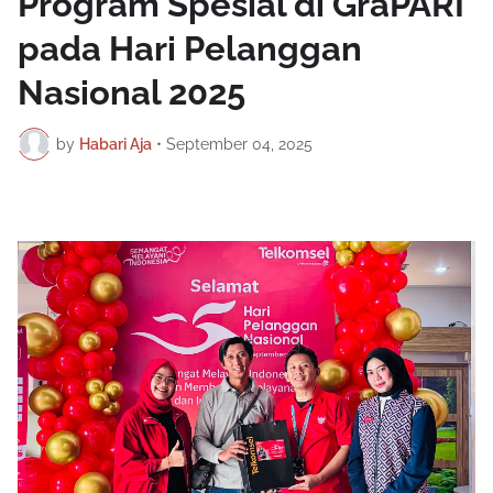
Program Spesial di GraPARI
pada Hari Pelanggan
Nasional 2025
by
Habari Aja
•
September 04, 2025