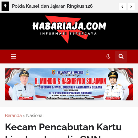
Polda Kalsel dan Jajaran Ringkus 126
Tersangka dan Sita Ratusan Barbuk
Beranda
Nasional
Kecam Pencabutan Kartu