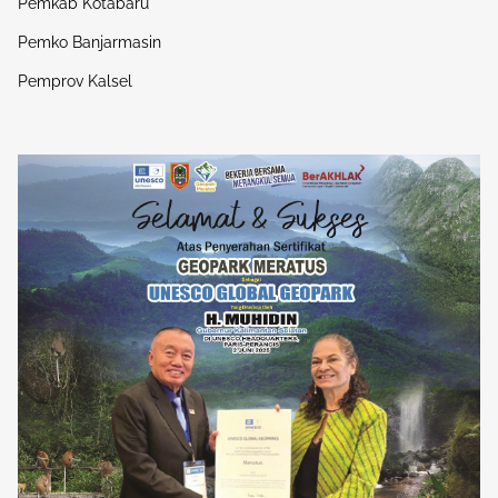
Pemkab Kotabaru
Pemko Banjarmasin
Pemprov Kalsel