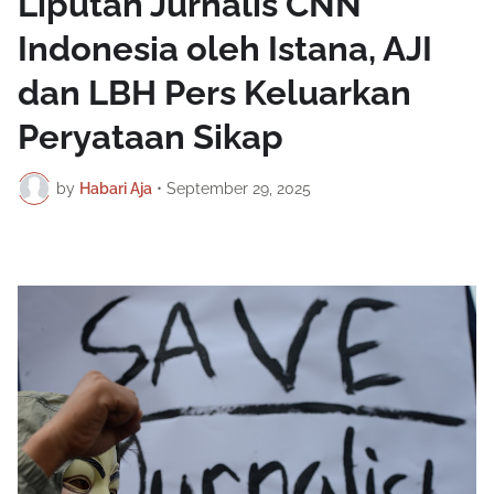
Liputan Jurnalis CNN
Indonesia oleh Istana, AJI
dan LBH Pers Keluarkan
Peryataan Sikap
by
Habari Aja
•
September 29, 2025