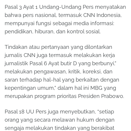
Pasal 3 Ayat 1 Undang-Undang Pers menyatakan
bahwa pers nasional, termasuk CNN Indonesia,
mempunyai fungsi sebagai media informasi:
pendidikan, hiburan, dan kontrol sosial.
Tindakan atau pertanyaan yang dilontarkan
jurnalis CNN juga termasuk melakukan kerja
jurnalistik Pasal 6 Ayat butir D yang berbunyi,”
melakukan pengawasan, kritik, koreksi, dan
saran terhadap hal-hal yang berkaitan dengan
kepentingan umum,” dalam hal ini MBG yang
merupakan program prioritas Presiden Prabowo.
Pasal 18 UU Pers juga menyebutkan, “setiap
orang yang secara melawan hukum dengan
sengaja melakukan tindakan yang berakibat