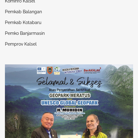
Kominfo Kalsel
Pemkab Balangan
Pemkab Kotabaru
Pemko Banjarmasin
Pemprov Kalsel