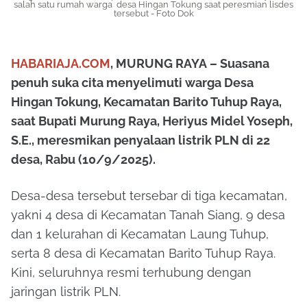
salah satu rumah warga desa Hingan Tokung saat peresmian lisdes
tersebut - Foto Dok
HABARIAJA.COM
,
MURUNG RAYA
– Suasana
penuh suka cita menyelimuti warga Desa
Hingan Tokung, Kecamatan Barito Tuhup Raya,
saat Bupati Murung Raya, Heriyus Midel Yoseph,
S.E., meresmikan penyalaan listrik PLN di 22
desa, Rabu (10/9/2025).
Desa-desa tersebut tersebar di tiga kecamatan,
yakni 4 desa di Kecamatan Tanah Siang, 9 desa
dan 1 kelurahan di Kecamatan Laung Tuhup,
serta 8 desa di Kecamatan Barito Tuhup Raya.
Kini, seluruhnya resmi terhubung dengan
jaringan listrik PLN.