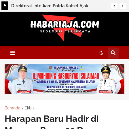
Direktorat Intelkam Polda Kalsel Ajak
Masyarakat Perkuat Persatuan Melalui
Silaturahmi dan Dialog Kamtibmas di HSS
Beranda
Ekbis
Harapan Baru Hadir di