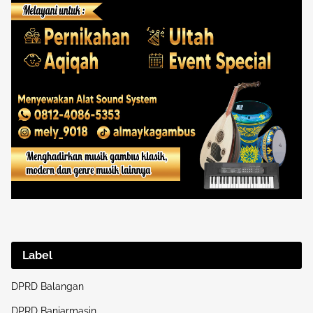
Label
DPRD Balangan
DPRD Banjarmasin