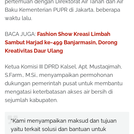
pertemuan dengan Direktorat Air Tanah dan Air
Baku Kementerian PUPR di Jakarta, beberapa
waktu lalu.
BACA JUGA:
Fashion Show Kreasi Limbah
Sambut Harjad ke-499 Banjarmasin, Dorong
Kreativitas Daur Ulang
Ketua Komisi III DPRD Kalsel, Apt. Mustaqimah,
S.Farm., M.Si., menyampaikan permohonan
dukungan pemerintah pusat untuk membantu
mengatasi keterbatasan akses air bersih di
sejumlah kabupaten.
“Kami menyampaikan maksud dan tujuan
yaitu terkait solusi dan bantuan untuk