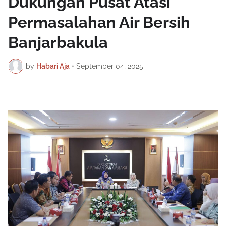
Dukungan Pusat Atasi
Permasalahan Air Bersih
Banjarbakula
by
Habari Aja
•
September 04, 2025