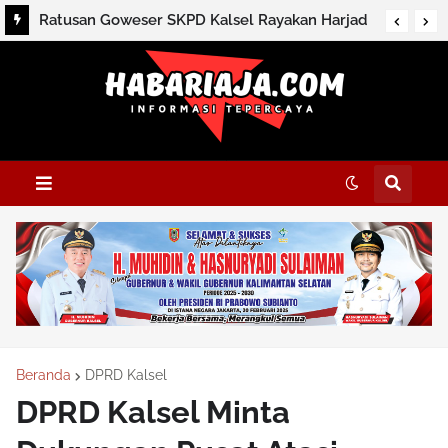
Ratusan Goweser SKPD Kalsel Rayakan Harjad
ke-76 dan HUT ke-81 RI
Beranda
DPRD Kalsel
DPRD Kalsel Minta