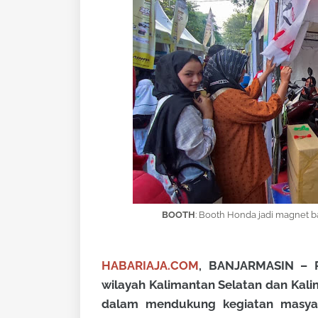
BOOTH
: Booth Honda jadi magnet b
HABARIAJA.COM
, BANJARMASIN – P
wilayah Kalimantan Selatan dan Ka
dalam mendukung kegiatan masyar