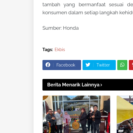
tambah yang bermanfaat sesuai d
konsumen dalam setiap langkah kehi
Sumber: Honda
Tags:
Ekbis
Facebook
Twitter
Berita Menarik Lainnya