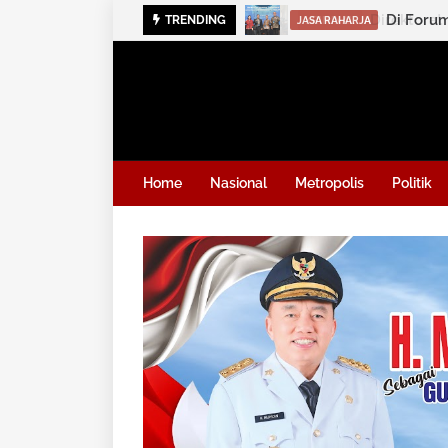
TRENDING
KRIMINAL
Home
Nasional
Metropolis
Politik