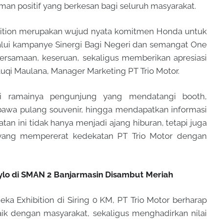
n positif yang berkesan bagi seluruh masyarakat.
ibition merupakan wujud nyata komitmen Honda untuk
lalui kampanye Sinergi Bagi Negeri dan semangat One
rsamaan, keseruan, sekaligus memberikan apresiasi
uqi Maulana, Manager Marketing PT Trio Motor.
ari ramainya pengunjung yang mendatangi booth,
wa pulang souvenir, hingga mendapatkan informasi
an ini tidak hanya menjadi ajang hiburan, tetapi juga
if yang mempererat kedekatan PT Trio Motor dengan
tylo di SMAN 2 Banjarmasin Disambut Meriah
ka Exhibition di Siring 0 KM, PT Trio Motor berharap
k dengan masyarakat, sekaligus menghadirkan nilai