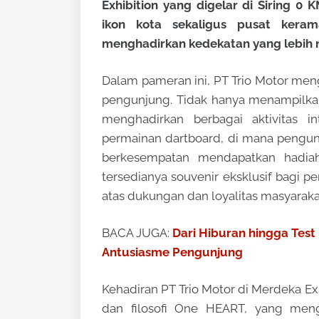
Exhibition yang digelar di Siring 0 
ikon kota sekaligus pusat kera
menghadirkan kedekatan yang lebih 
Dalam pameran ini, PT Trio Motor men
pengunjung. Tidak hanya menampilkan 
menghadirkan berbagai aktivitas i
permainan dartboard, di mana pengu
berkesempatan mendapatkan hadiah
tersedianya souvenir eksklusif bagi p
atas dukungan dan loyalitas masyaraka
BACA JUGA:
Dari Hiburan hingga Test
Antusiasme Pengunjung
Kehadiran PT Trio Motor di Merdeka Ex
dan filosofi One HEART, yang men