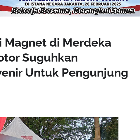
i Magnet di Merdeka
Motor Suguhkan
venir Untuk Pengunjung