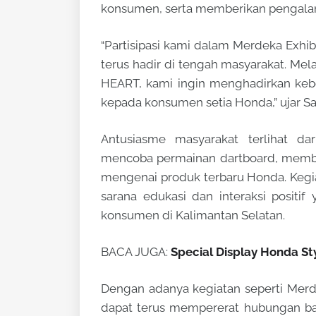
konsumen, serta memberikan pengalama
“Partisipasi kami dalam Merdeka Exh
terus hadir di tengah masyarakat. Me
HEART, kami ingin menghadirkan kebe
kepada konsumen setia Honda,” ujar Sa
Antusiasme masyarakat terlihat d
mencoba permainan dartboard, memba
mengenai produk terbaru Honda. Kegiat
sarana edukasi dan interaksi posit
konsumen di Kalimantan Selatan.
BACA JUGA:
Special Display Honda S
Dengan adanya kegiatan seperti Merde
dapat terus mempererat hubungan bai