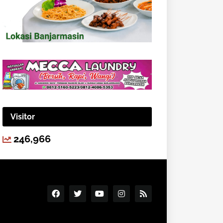
Visitor
246,966