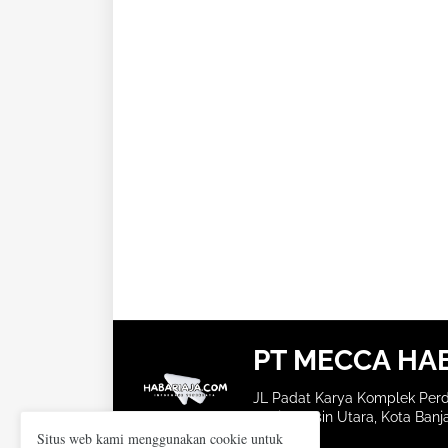
PT MECCA HA
JL Padat Karya Komplek Perd
Banjarmasin Utara, Kota Banja
Situs web kami menggunakan cookie untuk