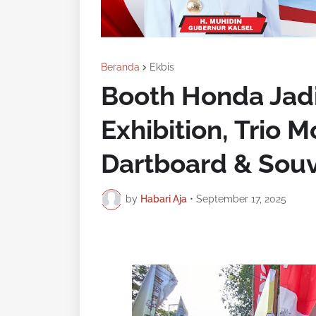
Beranda
Ekbis
Booth Honda Jad
Exhibition, Trio 
Dartboard & Sou
by
Habari Aja
•
September 17, 2025