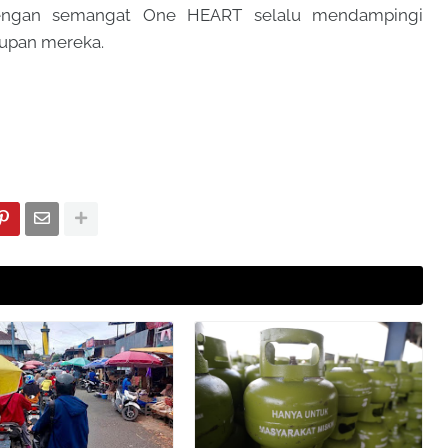
engan semangat One HEART selalu mendampingi
dupan mereka.