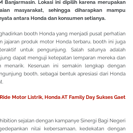
KM Banjarmasin. Lokasi ini dipilih karena merupakan
maian masyarakat, sehingga diharapkan mampu
nyata antara Honda dan konsumen setianya.
ghadirkan booth Honda yang menjadi pusat perhatian
jajaran produk motor Honda terbaru, booth ini juga
nteraktif untuk pengunjung. Salah satunya adalah
njung dapat menguji ketepatan lemparan mereka dan
 menarik. Keseruan ini semakin lengkap dengan
engunjung booth, sebagai bentuk apresiasi dari Honda
t.
 Ride Motor Listrik, Honda AT Family Day Sukses Gaet
hibition sejalan dengan kampanye Sinergi Bagi Negeri
gedepankan nilai kebersamaan, kedekatan dengan