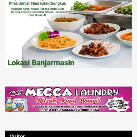
Visitor