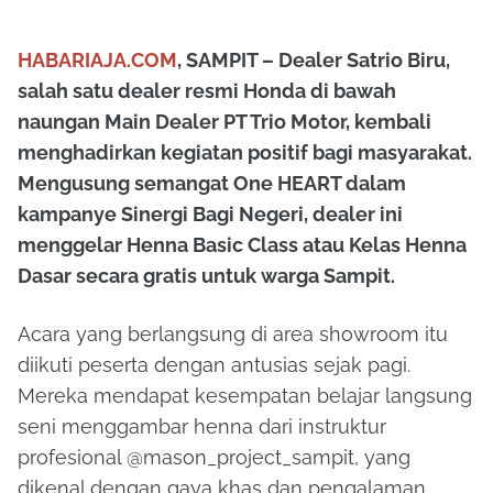
HABARIAJA.COM
, SAMPIT – Dealer Satrio Biru,
salah satu dealer resmi Honda di bawah
naungan Main Dealer PT Trio Motor, kembali
menghadirkan kegiatan positif bagi masyarakat.
Mengusung semangat One HEART dalam
kampanye Sinergi Bagi Negeri, dealer ini
menggelar Henna Basic Class atau Kelas Henna
Dasar secara gratis untuk warga Sampit.
Acara yang berlangsung di area showroom itu
diikuti peserta dengan antusias sejak pagi.
Mereka mendapat kesempatan belajar langsung
seni menggambar henna dari instruktur
profesional @mason_project_sampit, yang
dikenal dengan gaya khas dan pengalaman