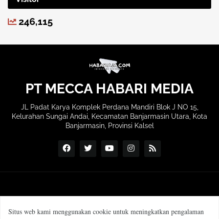
246,115
PT MECCA HABARI MEDIA
JL Padat Karya Komplek Perdana Mandiri Blok J NO 15,
Kelurahan Sungai Andai, Kecamatan Banjarmasin Utara, Kota
Banjarmasin, Provinsi Kalsel
Situs web kami menggunakan cookie untuk meningkatkan pengalaman