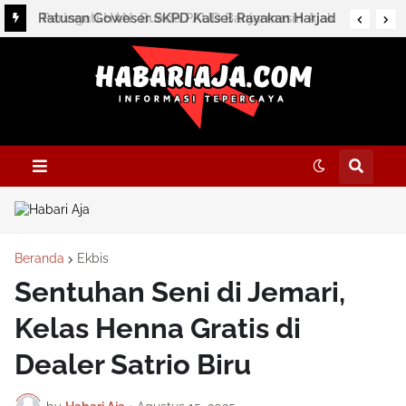
Peringati HAN, Bunda PAUD Banjarmasin Ajak
Wujudkan Tiga Gerakan Masa Depan Anak
Beranda
Ekbis
Sentuhan Seni di Jemari,
Kelas Henna Gratis di
Dealer Satrio Biru