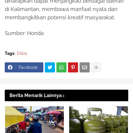
diharapkan dapat menjangkau berbagai daerah
di Kalimantan, membawa manfaat nyata dan
membangkitkan potensi kreatif masyarakat.
Sumber: Honda
Tags:
Ekbis
Facebook
Berita Menarik Lainnya