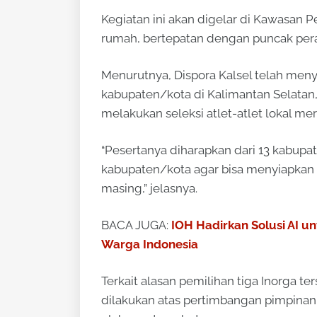
Kegiatan ini akan digelar di Kawasan 
rumah, bertepatan dengan puncak peray
Menurutnya, Dispora Kalsel telah meny
kabupaten/kota di Kalimantan Selata
melakukan seleksi atlet-atlet lokal mer
“Pesertanya diharapkan dari 13 kabupa
kabupaten/kota agar bisa menyiapkan 
masing,” jelasnya.
BACA JUGA:
IOH Hadirkan Solusi AI 
Warga Indonesia
Terkait alasan pemilihan tiga Inorga t
dilakukan atas pertimbangan pimpinan