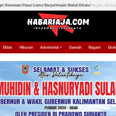
i, Kawasan Pasar Lama Banjarmasin Bakal Ditata
Ekbis
Hiburan
Advertorial
Daerah
Ragam
Eksk