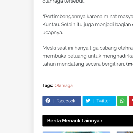
olahraga tersebut.
“Pertimbangannya karena minat masyar
Kuntau. Selain itu juga menjadi bagian 
ucapnya.
Meski saat ini hanya tiga cabang olahr
membuka peluang untuk menghadirkan 
tahun mendatang secara bergiliran.
(m
Tags:
Olahraga
Facebook
Twitter
Berita Menarik Lainnya