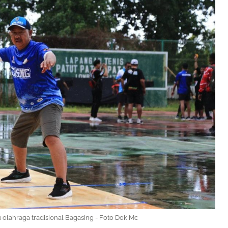
tu olahraga tradisional Bagasing - Foto Dok Mc