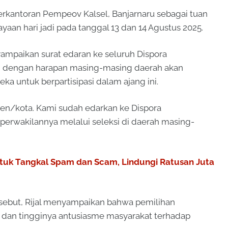
Perkantoran Pempeov Kalsel, Banjarnaru sebagai tuan
aan hari jadi pada tanggal 13 dan 14 Agustus 2025.
ampaikan surat edaran ke seluruh Dispora
n, dengan harapan masing-masing daerah akan
eka untuk berpartisipasi dalam ajang ini.
ten/kota. Kami sudah edarkan ke Dispora
perwakilannya melalui seleksi di daerah masing-
untuk Tangkal Spam dan Scam, Lindungi Ratusan Juta
ersebut, Rijal menyampaikan bahwa pemilihan
 dan tingginya antusiasme masyarakat terhadap