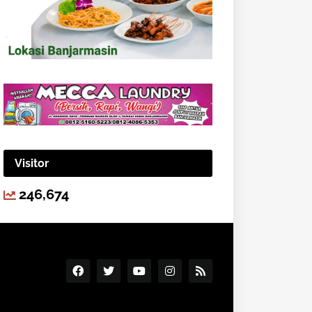
Visitor
246,674