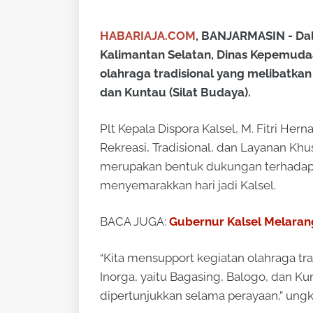
HABARIAJA.COM
, BANJARMASIN - Dal
Kalimantan Selatan, Dinas Kepemuda
olahraga tradisional yang melibatkan 
dan Kuntau (Silat Budaya).
Plt Kepala Dispora Kalsel, M. Fitri He
Rekreasi, Tradisional, dan Layanan Kh
merupakan bentuk dukungan terhadap p
menyemarakkan hari jadi Kalsel.
BACA JUGA:
Gubernur Kalsel Melara
“Kita mensupport kegiatan olahraga tra
Inorga, yaitu Bagasing, Balogo, dan Ku
dipertunjukkan selama perayaan,” ungka