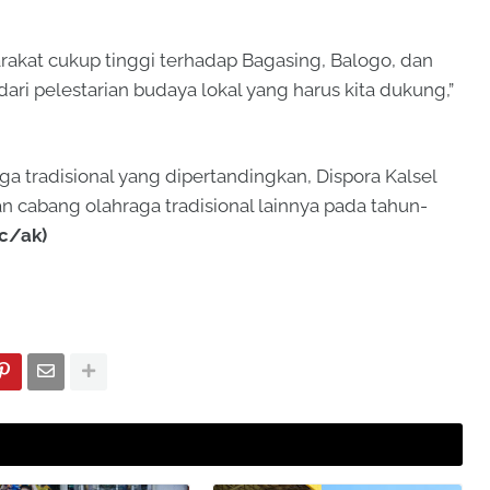
akat cukup tinggi terhadap Bagasing, Balogo, dan
dari pelestarian budaya lokal yang harus kita dukung,”
aga tradisional yang dipertandingkan, Dispora Kalsel
cabang olahraga tradisional lainnya pada tahun-
c/ak)