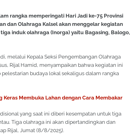
am rangka memperingati Hari Jadi ke-75 Provinsi
an dan Olahraga Kalsel akan menggelar kegiatan
tiga induk olahraga (Inorga) yaitu Bagasing, Balogo,
rnadi, melalui Kepala Seksi Pengembangan Olahraga
usus, Rijal Hamid, menyampaikan bahwa kegiatan ini
elestarian budaya lokal sekaligus dalam rangka
ng Keras Membuka Lahan dengan Cara Membakar
disional yang saat ini diberi kesempatan untuk tiga
ntau. Tiga olahraga ini akan dipertandingkan dan
p Rijal, Jumat (8/8/2025).