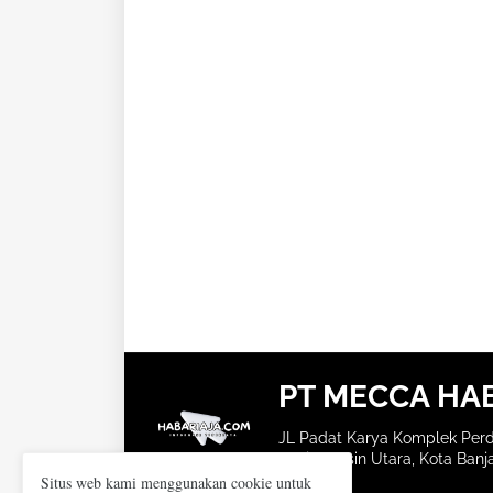
PT MECCA HA
JL Padat Karya Komplek Perd
Banjarmasin Utara, Kota Banja
Situs web kami menggunakan cookie untuk