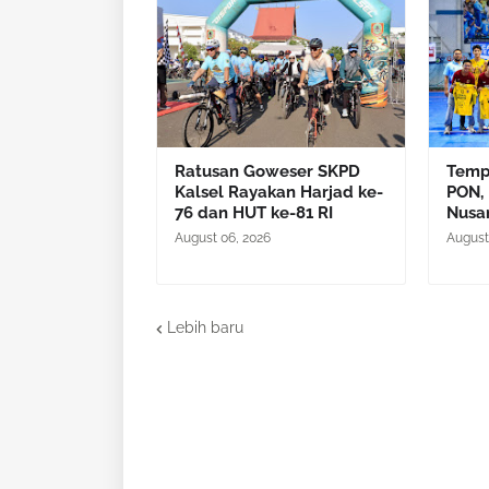
Ratusan Goweser SKPD
Temp
Kalsel Rayakan Harjad ke-
PON, 
76 dan HUT ke-81 RI
Nusa
August 06, 2026
August
Lebih baru