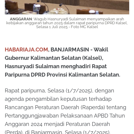
ANGGARAN
: Wagub Hasnuryadi Sulaiman menyampaikan arah
kebijakan anggaran tahun 2025 dalam rapat paripurna DPRD Kalsel,
Selasa 1 Juli 2025 - Foto MC Kalsel
HABARIAJA.COM
, BANJARMASIN - Wakil
Gubernur Kalimantan Selatan (Kalsel),
Hasnuryadi Sulaiman menghadiri Rapat
Paripurna DPRD Provinsi Kalimantan Selatan.
Rapat paripurna, Selasa (1/7/2025), dengan
agenda pengambilan keputusan terhadap
Rancangan Peraturan Daerah (Raperda) tentang
Pertanggungjawaban Pelaksanaan APBD Tahun
Anggaran 2024 menjadi Peraturan Daerah
(Perda), di Banjarmasin, Selasa (1/7/2025).