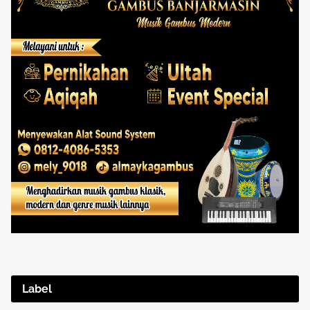
Label