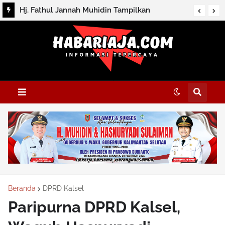
Hj. Fathul Jannah Muhidin Tampilkan
Sasirangan pada Gelaran Wastra Nusantara
Pamor Borneo 2026
Beranda
DPRD Kalsel
Paripurna DPRD Kalsel,