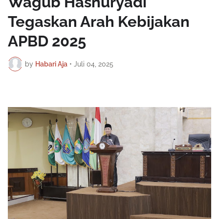
Wagub Hasnuryadi
Tegaskan Arah Kebijakan
APBD 2025
by
Habari Aja
•
Juli 04, 2025