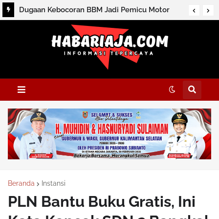
Dugaan Kebocoran BBM Jadi Pemicu Motor
Terbakar di Gang Pribadi Sekumpul
Beranda
Instansi
PLN Bantu Buku Gratis, Ini