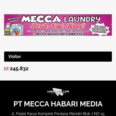
Visitor
245,832
PT MECCA HABARI MEDIA
JL Padat Karya Komplek Perdana Mandiri Blok J NO 15,