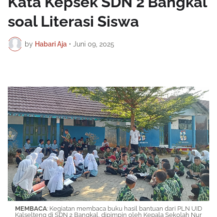
Kata Kepsek SDN 2 Bangkal
soal Literasi Siswa
by
Habari Aja
•
Juni 09, 2025
MEMBACA
: Kegiatan membaca buku hasil bantuan dari PLN UID
Kalselteng di SDN 2 Bangkal, dipimpin oleh Kepala Sekolah Nur