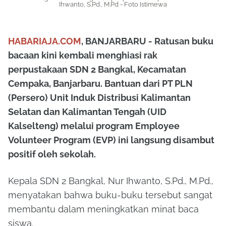
Ihwanto, S.Pd., M.Pd - Foto Istimewa
HABARIAJA.COM
, BANJARBARU - Ratusan buku
bacaan kini kembali menghiasi rak
perpustakaan SDN 2 Bangkal, Kecamatan
Cempaka, Banjarbaru. Bantuan dari PT PLN
(Persero) Unit Induk Distribusi Kalimantan
Selatan dan Kalimantan Tengah (UID
Kalselteng) melalui program Employee
Volunteer Program (EVP) ini langsung disambut
positif oleh sekolah.
Kepala SDN 2 Bangkal, Nur Ihwanto, S.Pd., M.Pd.,
menyatakan bahwa buku-buku tersebut sangat
membantu dalam meningkatkan minat baca
siswa.