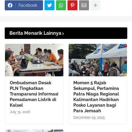
Facebook
Berita Menarik Lainnya
Ombudsman Desak
Momen 5 Rajab
PLN Tingkatkan
Sekumpul, Pertamina
Transparansi Informasi
Patra Niaga Regional
Pemadaman Listrik di
Kalimantan Hadirkan
Kalsel
Posko Layanan bagi
Para Jemaah
July 31, 2026
December 29, 2025