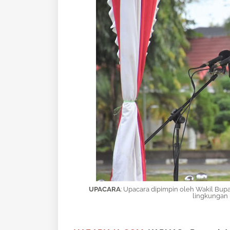
UPACARA
:
Upacara dipimpin oleh Wakil Bupat
lingkungan 