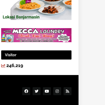
Visitor
246,219