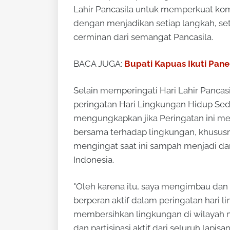
Lahir Pancasila untuk memperkuat komi
dengan menjadikan setiap langkah, set
cerminan dari semangat Pancasila.
BACA JUGA:
Bupati Kapuas Ikuti Pane
Selain memperingati Hari Lahir Pancas
peringatan Hari Lingkungan Hidup Se
mengungkapkan jika Peringatan ini 
bersama terhadap lingkungan, khusus
mengingat saat ini sampah menjadi dar
Indonesia.
"Oleh karena itu, saya mengimbau da
berperan aktif dalam peringatan hari
membersihkan lingkungan di wilayah m
dan partisipasi aktif dari seluruh lap