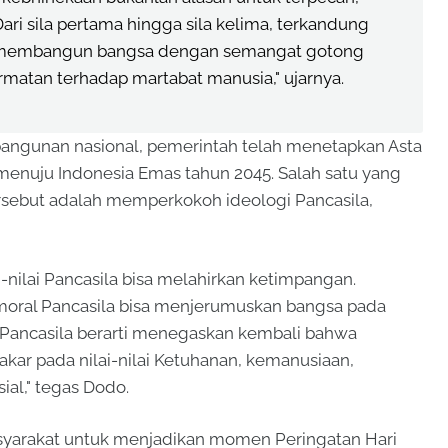
ari sila pertama hingga sila kelima, terkandung
ta membangun bangsa dengan semangat gotong
rmatan terhadap martabat manusia," ujarnya.
mbangunan nasional, pemerintah telah menetapkan Asta
 menuju Indonesia Emas tahun 2045. Salah satu yang
ersebut adalah memperkokoh ideologi Pancasila,
-nilai Pancasila bisa melahirkan ketimpangan.
moral Pancasila bisa menjerumuskan bangsa pada
Pancasila berarti menegaskan kembali bahwa
ar pada nilai-nilai Ketuhanan, kemanusiaan,
ial," tegas Dodo.
syarakat untuk menjadikan momen Peringatan Hari