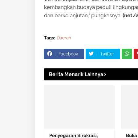
kembangkan budaya peduli lingkungan
dan berkelanjutan," pungkasnya.
(net/
Tags:
Daerah
Facebook
Twitter
Berita Menarik Lainnya
Penyegaran Birokrasi,
Buka