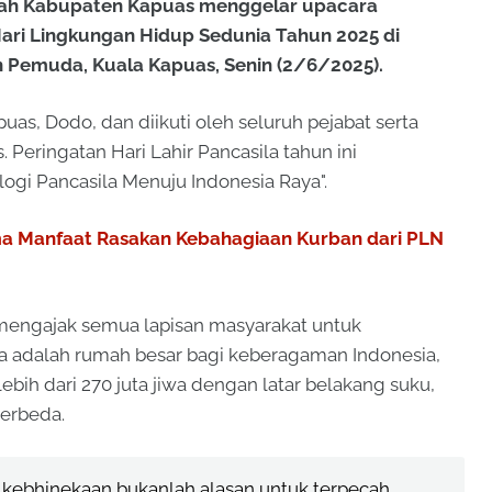
tah Kabupaten Kapuas menggelar upacara
Hari Lingkungan Hidup Sedunia Tahun 2025 di
n Pemuda, Kuala Kapuas, Senin (2/6/2025).
uas, Dodo, dan diikuti oleh seluruh pejabat serta
Peringatan Hari Lahir Pancasila tahun ini
i Pancasila Menuju Indonesia Raya".
ma Manfaat Rasakan Kebahagiaan Kurban dari PLN
mengajak semua lapisan masyarakat untuk
 adalah rumah besar bagi keberagaman Indonesia,
ih dari 270 juta jiwa dengan latar belakang suku,
berbeda.
a kebhinekaan bukanlah alasan untuk terpecah,