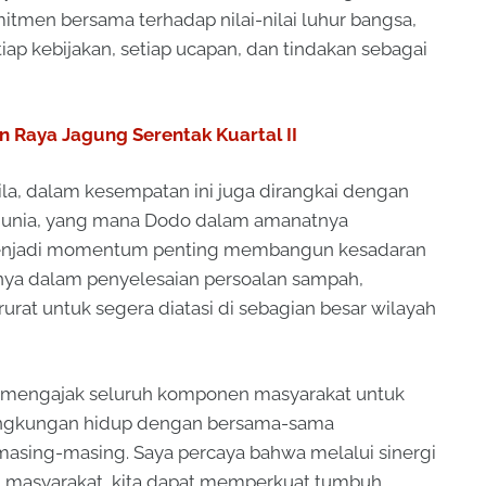
tmen bersama terhadap nilai-nilai luhur bangsa,
iap kebijakan, setiap ucapan, dan tindakan sebagai
n Raya Jagung Serentak Kuartal II
ila, dalam kesempatan ini juga dirangkai dengan
dunia, yang mana Dodo dalam amanatnya
menjadi momentum penting membangun kesadaran
nya dalam penyelesaian persoalan sampah,
urat untuk segera diatasi di sebagian besar wilayah
n mengajak seluruh komponen masyarakat untuk
 lingkungan hidup dengan bersama-sama
asing-masing. Saya percaya bahwa melalui sinergi
isan masyarakat, kita dapat memperkuat tumbuh