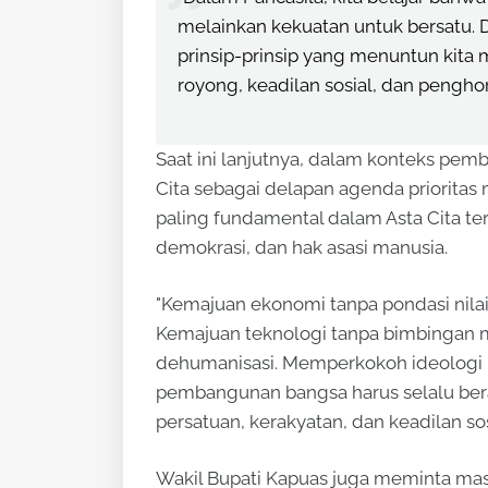
melainkan kekuatan untuk bersatu. D
prinsip-prinsip yang menuntun ki
royong, keadilan sosial, dan pengho
Saat ini lanjutnya, dalam konteks pe
Cita sebagai delapan agenda prioritas
paling fundamental dalam Asta Cita t
demokrasi, dan hak asasi manusia.
"Kemajuan ekonomi tanpa pondasi nilai
Kemajuan teknologi tanpa bimbingan 
dehumanisasi. Memperkokoh ideologi 
pembangunan bangsa harus selalu berak
persatuan, kerakyatan, dan keadilan sos
Wakil Bupati Kapuas juga meminta ma