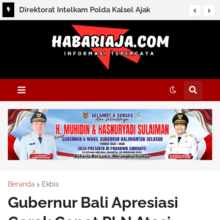
Direktorat Intelkam Polda Kalsel Ajak
Masyarakat Perkuat Persatuan Melalui
Silaturahmi dan Dialog Kamtibmas di HSS
Beranda
Ekbis
Gubernur Bali Apresiasi