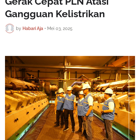
Gerak Cepat PLN Atasi
Gangguan Kelistrikan
by
Habari Aja
•
Mei 03, 2025