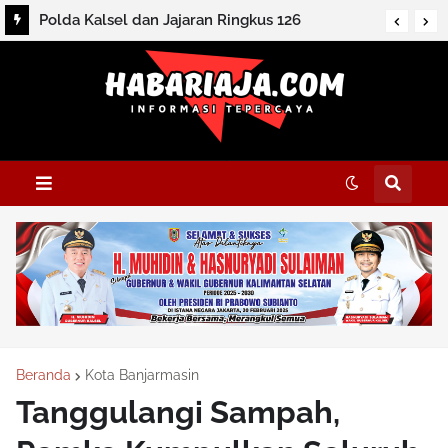
Polda Kalsel dan Jajaran Ringkus 126
Tersangka dan Sita Ratusan Barbuk
Beranda
Kota Banjarmasin
Tanggulangi Sampah,