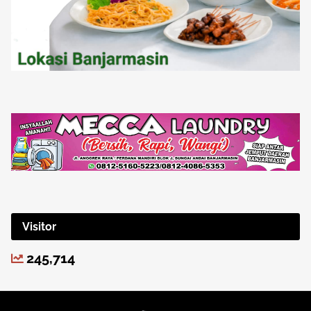
Visitor
245,714