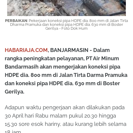
PERBAIKAN
:
Pekerjaan koneksi pipa HDPE dia. 800 mm di Jalan Tirta
Dharma Pramuka dan koneksi pipa HDPE dia. 630 mm di Boster
Gerilya - Foto Dok Hum
HABARIAJA.COM
, BANJARMASIN - Dalam
rangka peningkatan pelayanan, PT Air Minum
Bandarmasih akan mengerjakan koneksi pipa
HDPE dia. 800 mm di Jalan Tirta Darma Pramuka
dan koneksi pipa HDPE dia. 630 mm di Boster
Gerilya.
Adapun waktu pengerjaan akan dilakukan pada
30 April hari Rabu malam pukul 20.30 hingga
15.30 sore esok hariny, atau kurang lebih selama
18 jam.