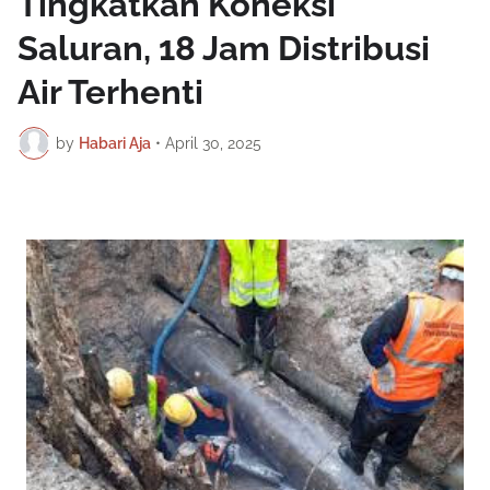
Tingkatkan Koneksi
Saluran, 18 Jam Distribusi
Air Terhenti
by
Habari Aja
•
April 30, 2025