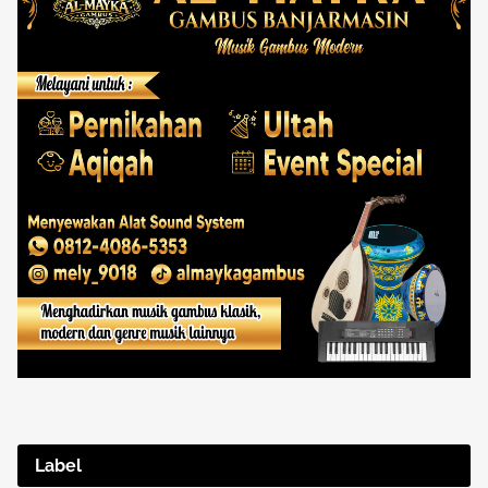
Label