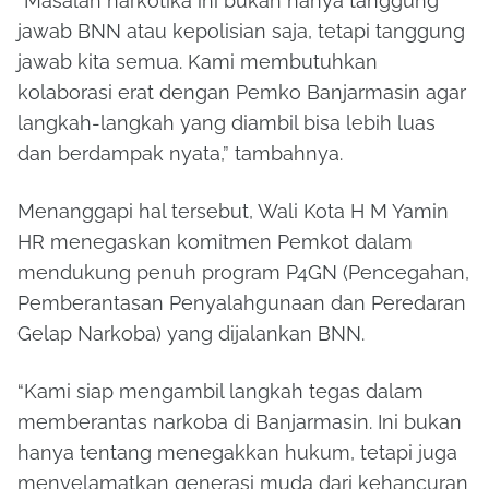
“Masalah narkotika ini bukan hanya tanggung
jawab BNN atau kepolisian saja, tetapi tanggung
jawab kita semua. Kami membutuhkan
kolaborasi erat dengan Pemko Banjarmasin agar
langkah-langkah yang diambil bisa lebih luas
dan berdampak nyata,” tambahnya.
Menanggapi hal tersebut, Wali Kota H M Yamin
HR menegaskan komitmen Pemkot dalam
mendukung penuh program P4GN (Pencegahan,
Pemberantasan Penyalahgunaan dan Peredaran
Gelap Narkoba) yang dijalankan BNN.
“Kami siap mengambil langkah tegas dalam
memberantas narkoba di Banjarmasin. Ini bukan
hanya tentang menegakkan hukum, tetapi juga
menyelamatkan generasi muda dari kehancuran