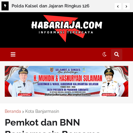
Polda Kalsel dan Jajaran Ringkus 126
Tersangka dan Sita Ratusan Barbuk
Beranda
Kota Banjarmasin
Pemkot dan BNN