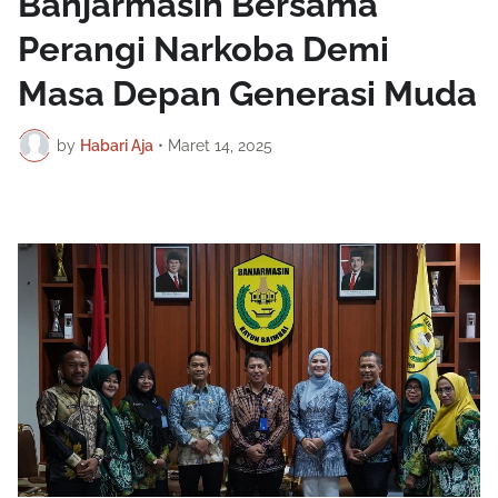
Banjarmasin Bersama
Perangi Narkoba Demi
Masa Depan Generasi Muda
by
Habari Aja
•
Maret 14, 2025