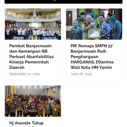
Pemkot Banjarmasin
PIK Remaja SMPN 27
dan Kemenpan RB
Banjarmasin Raih
Perkuat Akuntabilitas
Penghargaan
Kinerja Pemerintah
HARGANAS, Diterima
Daerah
Wali Kota HM Yamin
September 10, 2025
June 26, 2025
Hj Ananda Tutup