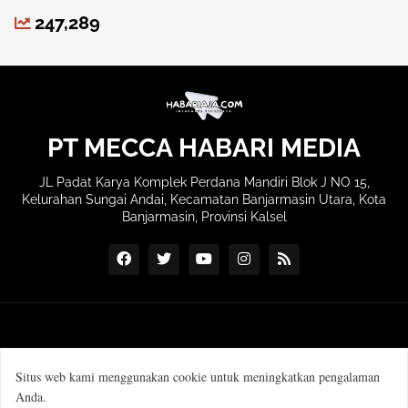
247,289
PT MECCA HABARI MEDIA
JL Padat Karya Komplek Perdana Mandiri Blok J NO 15,
Kelurahan Sungai Andai, Kecamatan Banjarmasin Utara, Kota
Banjarmasin, Provinsi Kalsel
Situs web kami menggunakan cookie untuk meningkatkan pengalaman
Anda.