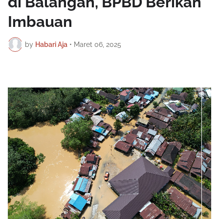
di Balangan, BPBD Berikan
Imbauan
by
Habari Aja
•
Maret 06, 2025