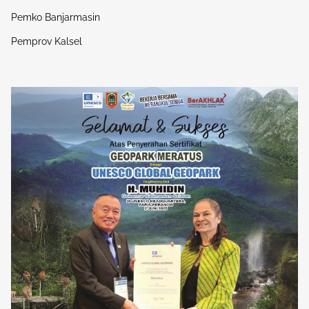
Pemko Banjarmasin
Pemprov Kalsel