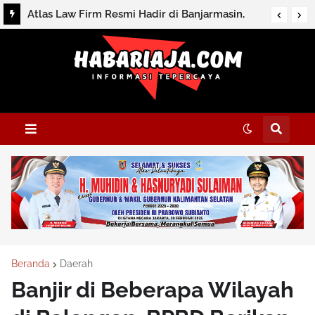
Atlas Law Firm Resmi Hadir di Banjarmasin,
Buka Konsultasi Hukum dan Perpajakan
Beranda
Daerah
Banjir di Beberapa Wilayah