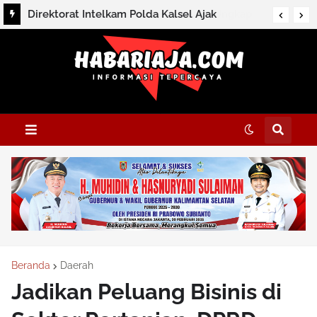
Direktorat Intelkam Polda Kalsel Ajak
Masyarakat Perkuat Persatuan Melalui
Silaturahmi dan Dialog Kamtibmas di HSS
Beranda
Daerah
Jadikan Peluang Bisinis di