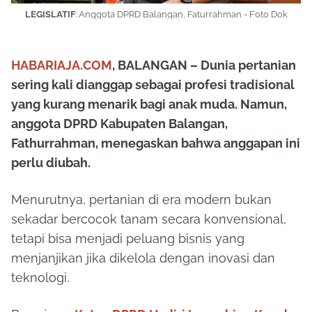
LEGISLATIF
: Anggota DPRD Balangan, Faturrahman - Foto Dok
HABARIAJA.COM
, BALANGAN – Dunia pertanian
sering kali dianggap sebagai profesi tradisional
yang kurang menarik bagi anak muda. Namun,
anggota DPRD Kabupaten Balangan,
Fathurrahman, menegaskan bahwa anggapan ini
perlu diubah.
Menurutnya, pertanian di era modern bukan
sekadar bercocok tanam secara konvensional,
tetapi bisa menjadi peluang bisnis yang
menjanjikan jika dikelola dengan inovasi dan
teknologi.