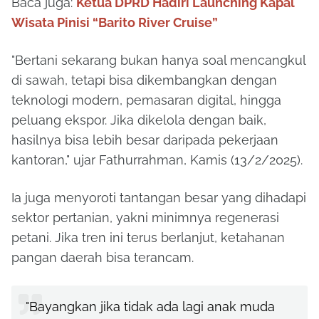
Baca juga:
Ketua DPRD Hadiri Launching Kapal
Wisata Pinisi “Barito River Cruise”
"Bertani sekarang bukan hanya soal mencangkul
di sawah, tetapi bisa dikembangkan dengan
teknologi modern, pemasaran digital, hingga
peluang ekspor. Jika dikelola dengan baik,
hasilnya bisa lebih besar daripada pekerjaan
kantoran," ujar Fathurrahman, Kamis (13/2/2025).
Ia juga menyoroti tantangan besar yang dihadapi
sektor pertanian, yakni minimnya regenerasi
petani. Jika tren ini terus berlanjut, ketahanan
pangan daerah bisa terancam.
"Bayangkan jika tidak ada lagi anak muda