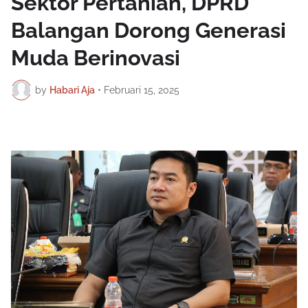
Sektor Pertanian, DPRD
Balangan Dorong Generasi
Muda Berinovasi
by
Habari Aja
•
Februari 15, 2025