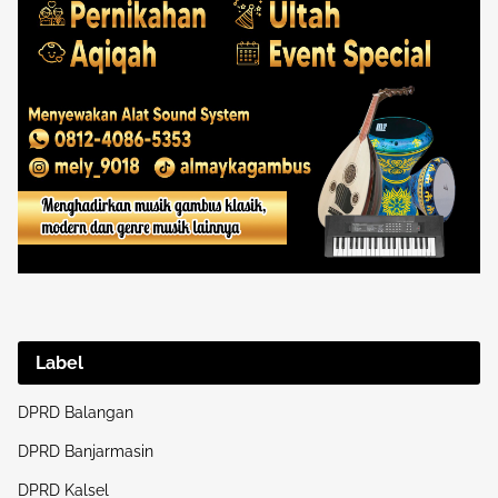
Label
DPRD Balangan
DPRD Banjarmasin
DPRD Kalsel