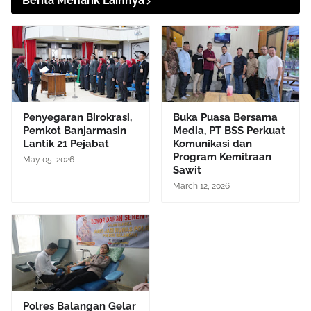
Berita Menarik Lainnya
Penyegaran Birokrasi,
Buka Puasa Bersama
Pemkot Banjarmasin
Media, PT BSS Perkuat
Lantik 21 Pejabat
Komunikasi dan
Program Kemitraan
May 05, 2026
Sawit
March 12, 2026
Polres Balangan Gelar