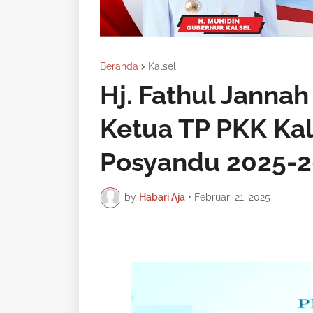
Beranda
Kalsel
Hj. Fathul Jannah
Ketua TP PKK Ka
Posyandu 2025-
by
Habari Aja
•
Februari 21, 2025