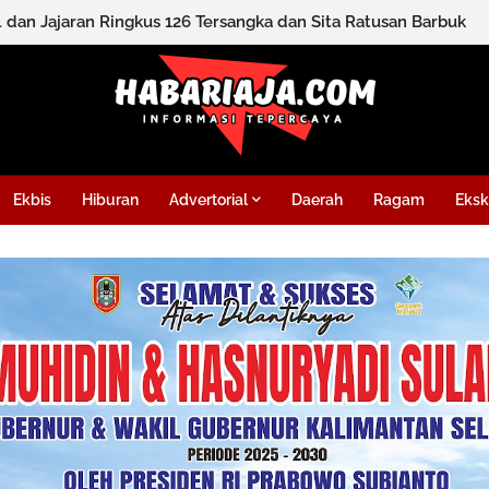
l dan Jajaran Ringkus 126 Tersangka dan Sita Ratusan Barbuk
Ekbis
Hiburan
Advertorial
Daerah
Ragam
Eksk