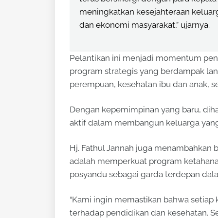
meningkatkan kesejahteraan keluarg
dan ekonomi masyarakat,” ujarnya.
Pelantikan ini menjadi momentum pen
program strategis yang berdampak la
perempuan, kesehatan ibu dan anak, s
Dengan kepemimpinan yang baru, diha
aktif dalam membangun keluarga yang s
Hj. Fathul Jannah juga menambahkan b
adalah memperkuat program ketahanan
posyandu sebagai garda terdepan dala
“Kami ingin memastikan bahwa setiap k
terhadap pendidikan dan kesehatan. S