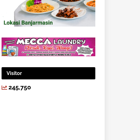
Visitor
245,750