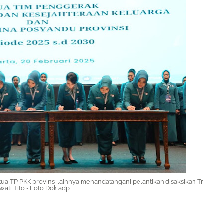
ketua TP PKK provinsi lainnya menandatangani pelantikan disaksikan Tr
wati Tito - Foto Dok adp