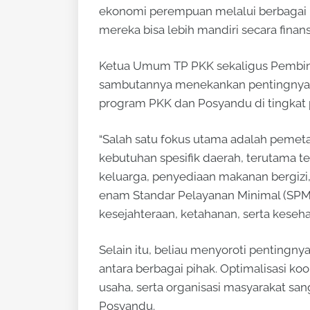
ekonomi perempuan melalui berbagai 
mereka bisa lebih mandiri secara finansi
Ketua Umum TP PKK sekaligus Pembina 
sambutannya menekankan pentingnya 
program PKK dan Posyandu di tingkat p
“Salah satu fokus utama adalah pemeta
kebutuhan spesifik daerah, terutama 
keluarga, penyediaan makanan bergizi
enam Standar Pelayanan Minimal (SPM)
kesejahteraan, ketahanan, serta keseh
Selain itu, beliau menyoroti pentingn
antara berbagai pihak. Optimalisasi ko
usaha, serta organisasi masyarakat s
Posyandu.