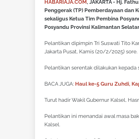
HABARIAJA.COM
, JAKARTA - Hj. Fath
Penggerak (TP) Pemberdayaan dan Kes
sekaligus Ketua Tim Pembina Posya
Posyandu Provinsi Kalimantan Selata
Pelantikan dipimpin Tri Suswati Tito K
Jakarta Pusat, Kamis (20/2/2025) sore.
Pelantikan serentak dilakukan kepada 
BACA JUGA:
Haul ke-5 Guru Zuhdi, K
Turut hadir Wakil Gubernur Kalsel, Hasnu
Pelantikan ini menandai awal masa bak
Kalsel.