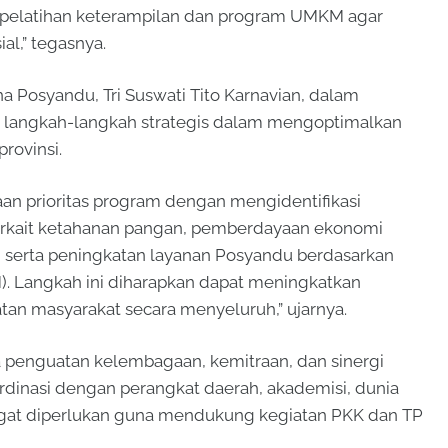
pelatihan keterampilan dan program UMKM agar
al,” tegasnya.
Posyandu, Tri Suswati Tito Karnavian, dalam
langkah-langkah strategis dalam mengoptimalkan
rovinsi.
an prioritas program dengan mengidentifikasi
terkait ketahanan pangan, pemberdayaan ekonomi
, serta peningkatan layanan Posyandu berdasarkan
. Langkah ini diharapkan dapat meningkatkan
atan masyarakat secara menyeluruh,” ujarnya.
ya penguatan kelembagaan, kemitraan, dan sinergi
ordinasi dengan perangkat daerah, akademisi, dunia
angat diperlukan guna mendukung kegiatan PKK dan TP