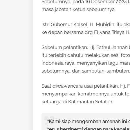
Sebelumnya, pada 16 Desember 2024 lal
masa jabatan ketua sebelumnya.
Istri Gubernur Kalsel, H, Muhidin, it
ke depan bersama drg Ellyana Trisya H
Sebelum pelantikan, Hj. Fathul Jannah
itu terlebih dahulu melakukan sesi fo
Indonesia raya, menyanyikan lagu ma
sebelumnya, dan sambutan-sambutan.
Saat diwawancara usai pelantikan, Hj. 
menyampaikan komitmennya untuk te
keluarga di Kalimantan Selatan.
“Kami siap mengemban amanah ini 
terus bersinergi dengan para kepal