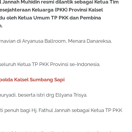
ul Jannah Muhidin resmi dilantik sebagai Ketua Tim
ejahteraan Keluarga (PKK) Provinsi Kalsel
ndu oleh Ketua Umum TP PKK dan Pembina
n.
arnavian di Aryanusa Ballroom, Menara Danareksa,
seluruh Ketua TP PKK Provinsi se-Indonesia.
apolda Kalsel Sumbang Sapi
ryadi, beserta istri drg Ellyana Trisya.
ti penuh bagi Hj. Fathul Jannah sebagai Ketua TP PKK