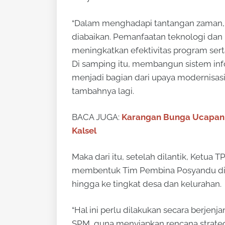
“Dalam menghadapi tantangan zaman, in
diabaikan. Pemanfaatan teknologi dan
meningkatkan efektivitas program ser
Di samping itu, membangun sistem infor
menjadi bagian dari upaya modernisas
tambahnya lagi.
BACA JUGA:
Karangan Bunga Ucapan 
Kalsel
Maka dari itu, setelah dilantik, Ketua
membentuk Tim Pembina Posyandu di ti
hingga ke tingkat desa dan kelurahan.
“Hal ini perlu dilakukan secara berj
SPM, guna menyiapkan rencana strate